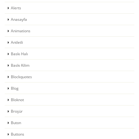
Alerts
Anasayfa
Animations
Antletli
Baskı Halı
Baskı Kilim
Blockquotes
Blog
Bloknot
Broşür
Buton
Buttons