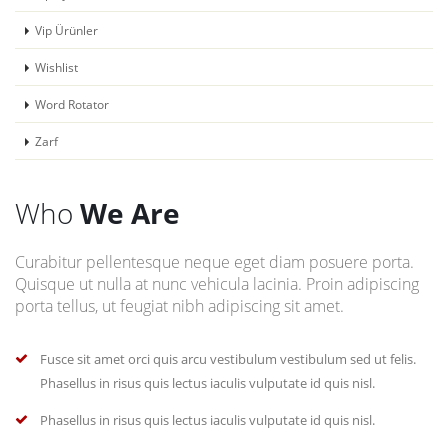
Vip Ürünler
Wishlist
Word Rotator
Zarf
Who
We Are
Curabitur pellentesque neque eget diam posuere porta.
Quisque ut nulla at nunc vehicula lacinia. Proin adipiscing
porta tellus, ut feugiat nibh adipiscing sit amet.
Fusce sit amet orci quis arcu vestibulum vestibulum sed ut felis.
Phasellus in risus quis lectus iaculis vulputate id quis nisl.
Phasellus in risus quis lectus iaculis vulputate id quis nisl.