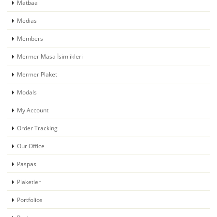
Matbaa
Medias
Members
Mermer Masa İsimlikleri
Mermer Plaket
Modals
My Account
Order Tracking
Our Office
Paspas
Plaketler
Portfolios