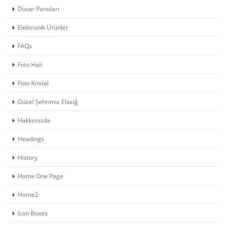
Duvar Panoları
Elektronik Ürünler
FAQs
Foto Halı
Foto Kristal
Güzel Şehrimiz Elazığ
Hakkımızda
Headings
History
Home One Page
Home2
Icon Boxes