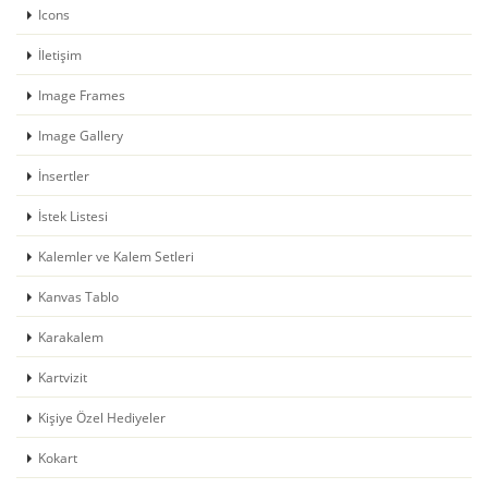
Icons
İletişim
Image Frames
Image Gallery
İnsertler
İstek Listesi
Kalemler ve Kalem Setleri
Kanvas Tablo
Karakalem
Kartvizit
Kişiye Özel Hediyeler
Kokart