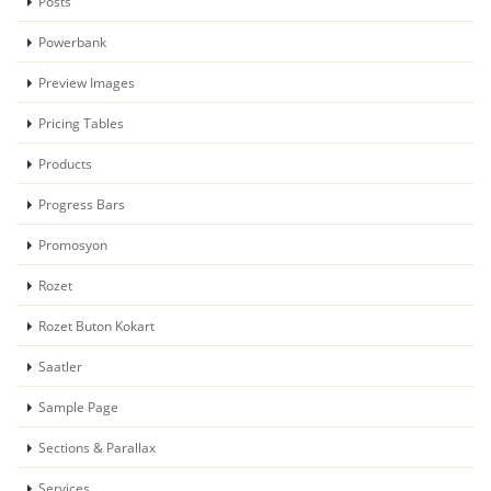
Posts
Powerbank
Preview Images
Pricing Tables
Products
Progress Bars
Promosyon
Rozet
Rozet Buton Kokart
Saatler
Sample Page
Sections & Parallax
Services