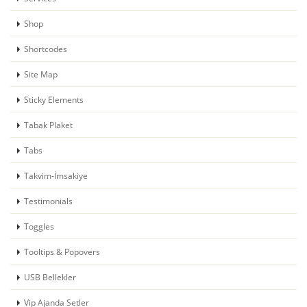
Shop
Shortcodes
Site Map
Sticky Elements
Tabak Plaket
Tabs
Takvim-İmsakiye
Testimonials
Toggles
Tooltips & Popovers
USB Bellekler
Vip Ajanda Setler