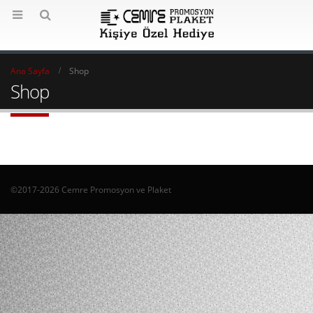
Ana Sayfa
Shop
Shop
©2017-2026 Cemre Promosyon ve Plaket