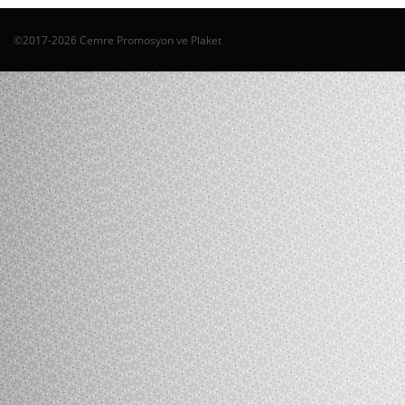
©2017-2026 Cemre Promosyon ve Plaket