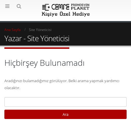
Ana Sayfa
Site Yöneticisi
Yazar - Site Yöneticisi
Hiçbirşey Bulunamadı
Aradığınızı bulamadığımız görülüyor. Belki arama yapmak yardımcı
olacaktır.
Arama: