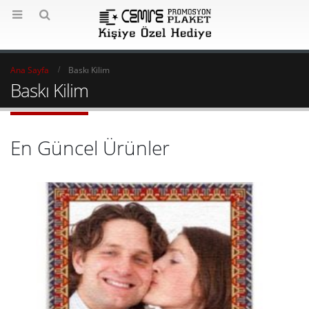
Ana Sayfa
Baskı Kilim
Baskı Kilim
En Güncel Ürünler