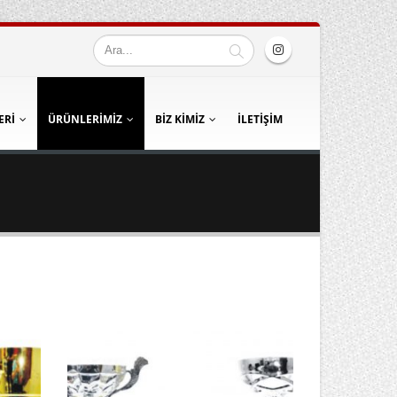
ERI
ÜRÜNLERIMIZ
BIZ KIMIZ
İLETIŞIM