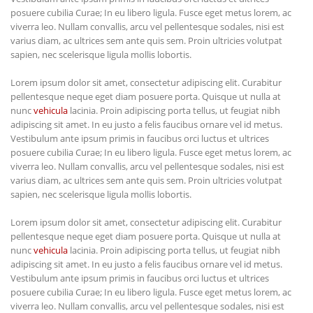
posuere cubilia Curae; In eu libero ligula. Fusce eget metus lorem, ac
viverra leo. Nullam convallis, arcu vel pellentesque sodales, nisi est
varius diam, ac ultrices sem ante quis sem. Proin ultricies volutpat
sapien, nec scelerisque ligula mollis lobortis.
Lorem ipsum dolor sit amet, consectetur adipiscing elit. Curabitur
pellentesque neque eget diam posuere porta. Quisque ut nulla at
nunc
vehicula
lacinia. Proin adipiscing porta tellus, ut feugiat nibh
adipiscing sit amet. In eu justo a felis faucibus ornare vel id metus.
Vestibulum ante ipsum primis in faucibus orci luctus et ultrices
posuere cubilia Curae; In eu libero ligula. Fusce eget metus lorem, ac
viverra leo. Nullam convallis, arcu vel pellentesque sodales, nisi est
varius diam, ac ultrices sem ante quis sem. Proin ultricies volutpat
sapien, nec scelerisque ligula mollis lobortis.
Lorem ipsum dolor sit amet, consectetur adipiscing elit. Curabitur
pellentesque neque eget diam posuere porta. Quisque ut nulla at
nunc
vehicula
lacinia. Proin adipiscing porta tellus, ut feugiat nibh
adipiscing sit amet. In eu justo a felis faucibus ornare vel id metus.
Vestibulum ante ipsum primis in faucibus orci luctus et ultrices
posuere cubilia Curae; In eu libero ligula. Fusce eget metus lorem, ac
viverra leo. Nullam convallis, arcu vel pellentesque sodales, nisi est