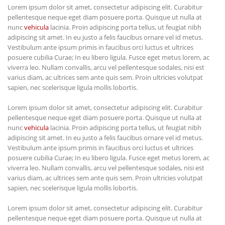
Lorem ipsum dolor sit amet, consectetur adipiscing elit. Curabitur
pellentesque neque eget diam posuere porta. Quisque ut nulla at
nunc
vehicula
lacinia. Proin adipiscing porta tellus, ut feugiat nibh
adipiscing sit amet. In eu justo a felis faucibus ornare vel id metus.
Vestibulum ante ipsum primis in faucibus orci luctus et ultrices
posuere cubilia Curae; In eu libero ligula. Fusce eget metus lorem, ac
viverra leo. Nullam convallis, arcu vel pellentesque sodales, nisi est
varius diam, ac ultrices sem ante quis sem. Proin ultricies volutpat
sapien, nec scelerisque ligula mollis lobortis.
Lorem ipsum dolor sit amet, consectetur adipiscing elit. Curabitur
pellentesque neque eget diam posuere porta. Quisque ut nulla at
nunc
vehicula
lacinia. Proin adipiscing porta tellus, ut feugiat nibh
adipiscing sit amet. In eu justo a felis faucibus ornare vel id metus.
Vestibulum ante ipsum primis in faucibus orci luctus et ultrices
posuere cubilia Curae; In eu libero ligula. Fusce eget metus lorem, ac
viverra leo. Nullam convallis, arcu vel pellentesque sodales, nisi est
varius diam, ac ultrices sem ante quis sem. Proin ultricies volutpat
sapien, nec scelerisque ligula mollis lobortis.
Lorem ipsum dolor sit amet, consectetur adipiscing elit. Curabitur
pellentesque neque eget diam posuere porta. Quisque ut nulla at