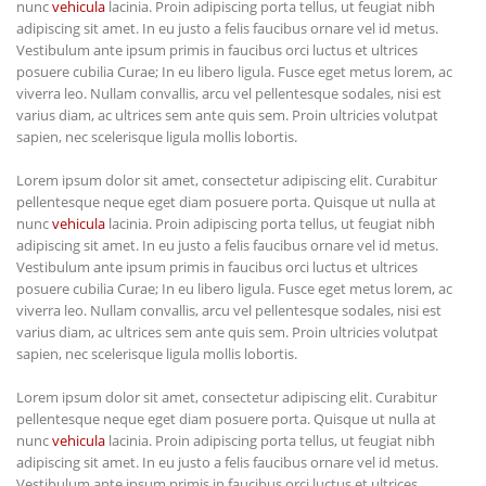
nunc
vehicula
lacinia. Proin adipiscing porta tellus, ut feugiat nibh
adipiscing sit amet. In eu justo a felis faucibus ornare vel id metus.
Vestibulum ante ipsum primis in faucibus orci luctus et ultrices
posuere cubilia Curae; In eu libero ligula. Fusce eget metus lorem, ac
viverra leo. Nullam convallis, arcu vel pellentesque sodales, nisi est
varius diam, ac ultrices sem ante quis sem. Proin ultricies volutpat
sapien, nec scelerisque ligula mollis lobortis.
Lorem ipsum dolor sit amet, consectetur adipiscing elit. Curabitur
pellentesque neque eget diam posuere porta. Quisque ut nulla at
nunc
vehicula
lacinia. Proin adipiscing porta tellus, ut feugiat nibh
adipiscing sit amet. In eu justo a felis faucibus ornare vel id metus.
Vestibulum ante ipsum primis in faucibus orci luctus et ultrices
posuere cubilia Curae; In eu libero ligula. Fusce eget metus lorem, ac
viverra leo. Nullam convallis, arcu vel pellentesque sodales, nisi est
varius diam, ac ultrices sem ante quis sem. Proin ultricies volutpat
sapien, nec scelerisque ligula mollis lobortis.
Lorem ipsum dolor sit amet, consectetur adipiscing elit. Curabitur
pellentesque neque eget diam posuere porta. Quisque ut nulla at
nunc
vehicula
lacinia. Proin adipiscing porta tellus, ut feugiat nibh
adipiscing sit amet. In eu justo a felis faucibus ornare vel id metus.
Vestibulum ante ipsum primis in faucibus orci luctus et ultrices