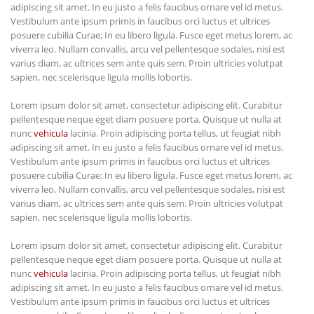
adipiscing sit amet. In eu justo a felis faucibus ornare vel id metus.
Vestibulum ante ipsum primis in faucibus orci luctus et ultrices
posuere cubilia Curae; In eu libero ligula. Fusce eget metus lorem, ac
viverra leo. Nullam convallis, arcu vel pellentesque sodales, nisi est
varius diam, ac ultrices sem ante quis sem. Proin ultricies volutpat
sapien, nec scelerisque ligula mollis lobortis.
Lorem ipsum dolor sit amet, consectetur adipiscing elit. Curabitur
pellentesque neque eget diam posuere porta. Quisque ut nulla at
nunc
vehicula
lacinia. Proin adipiscing porta tellus, ut feugiat nibh
adipiscing sit amet. In eu justo a felis faucibus ornare vel id metus.
Vestibulum ante ipsum primis in faucibus orci luctus et ultrices
posuere cubilia Curae; In eu libero ligula. Fusce eget metus lorem, ac
viverra leo. Nullam convallis, arcu vel pellentesque sodales, nisi est
varius diam, ac ultrices sem ante quis sem. Proin ultricies volutpat
sapien, nec scelerisque ligula mollis lobortis.
Lorem ipsum dolor sit amet, consectetur adipiscing elit. Curabitur
pellentesque neque eget diam posuere porta. Quisque ut nulla at
nunc
vehicula
lacinia. Proin adipiscing porta tellus, ut feugiat nibh
adipiscing sit amet. In eu justo a felis faucibus ornare vel id metus.
Vestibulum ante ipsum primis in faucibus orci luctus et ultrices