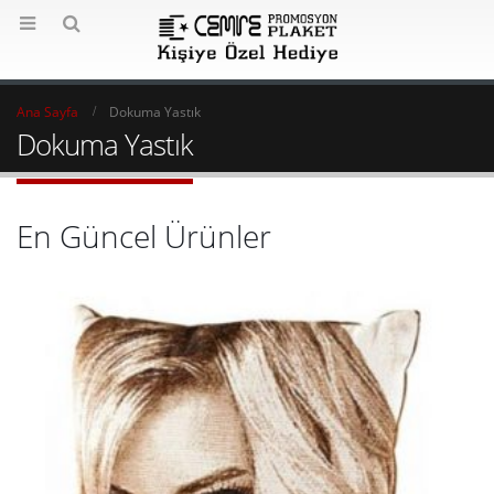
Ana Sayfa
Dokuma Yastık
Dokuma Yastık
En Güncel Ürünler