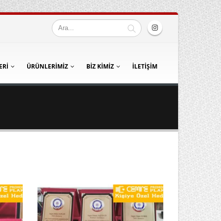
ERI
ÜRÜNLERIMIZ
BIZ KIMIZ
İLETIŞIM