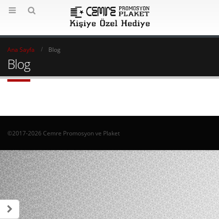
Ana Sayfa
Blog
Blog
©2017-2026 Cemre Promosyon ve Plaket