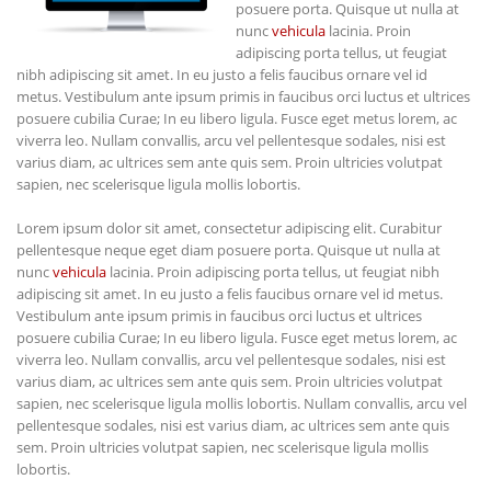
posuere porta. Quisque ut nulla at
nunc
vehicula
lacinia. Proin
adipiscing porta tellus, ut feugiat
nibh adipiscing sit amet. In eu justo a felis faucibus ornare vel id
metus. Vestibulum ante ipsum primis in faucibus orci luctus et ultrices
posuere cubilia Curae; In eu libero ligula. Fusce eget metus lorem, ac
viverra leo. Nullam convallis, arcu vel pellentesque sodales, nisi est
varius diam, ac ultrices sem ante quis sem. Proin ultricies volutpat
sapien, nec scelerisque ligula mollis lobortis.
Lorem ipsum dolor sit amet, consectetur adipiscing elit. Curabitur
pellentesque neque eget diam posuere porta. Quisque ut nulla at
nunc
vehicula
lacinia. Proin adipiscing porta tellus, ut feugiat nibh
adipiscing sit amet. In eu justo a felis faucibus ornare vel id metus.
Vestibulum ante ipsum primis in faucibus orci luctus et ultrices
posuere cubilia Curae; In eu libero ligula. Fusce eget metus lorem, ac
viverra leo. Nullam convallis, arcu vel pellentesque sodales, nisi est
varius diam, ac ultrices sem ante quis sem. Proin ultricies volutpat
sapien, nec scelerisque ligula mollis lobortis. Nullam convallis, arcu vel
pellentesque sodales, nisi est varius diam, ac ultrices sem ante quis
sem. Proin ultricies volutpat sapien, nec scelerisque ligula mollis
lobortis.