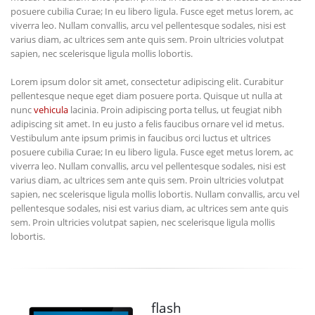
posuere cubilia Curae; In eu libero ligula. Fusce eget metus lorem, ac
viverra leo. Nullam convallis, arcu vel pellentesque sodales, nisi est
varius diam, ac ultrices sem ante quis sem. Proin ultricies volutpat
sapien, nec scelerisque ligula mollis lobortis.
Lorem ipsum dolor sit amet, consectetur adipiscing elit. Curabitur
pellentesque neque eget diam posuere porta. Quisque ut nulla at
nunc
vehicula
lacinia. Proin adipiscing porta tellus, ut feugiat nibh
adipiscing sit amet. In eu justo a felis faucibus ornare vel id metus.
Vestibulum ante ipsum primis in faucibus orci luctus et ultrices
posuere cubilia Curae; In eu libero ligula. Fusce eget metus lorem, ac
viverra leo. Nullam convallis, arcu vel pellentesque sodales, nisi est
varius diam, ac ultrices sem ante quis sem. Proin ultricies volutpat
sapien, nec scelerisque ligula mollis lobortis. Nullam convallis, arcu vel
pellentesque sodales, nisi est varius diam, ac ultrices sem ante quis
sem. Proin ultricies volutpat sapien, nec scelerisque ligula mollis
lobortis.
flash