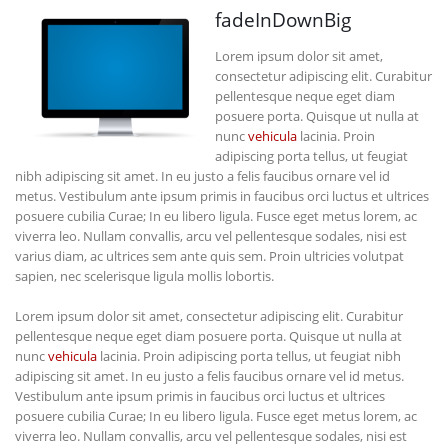
fadeInDownBig
Lorem ipsum dolor sit amet,
consectetur adipiscing elit. Curabitur
pellentesque neque eget diam
posuere porta. Quisque ut nulla at
nunc
vehicula
lacinia. Proin
adipiscing porta tellus, ut feugiat
nibh adipiscing sit amet. In eu justo a felis faucibus ornare vel id
metus. Vestibulum ante ipsum primis in faucibus orci luctus et ultrices
posuere cubilia Curae; In eu libero ligula. Fusce eget metus lorem, ac
viverra leo. Nullam convallis, arcu vel pellentesque sodales, nisi est
varius diam, ac ultrices sem ante quis sem. Proin ultricies volutpat
sapien, nec scelerisque ligula mollis lobortis.
Lorem ipsum dolor sit amet, consectetur adipiscing elit. Curabitur
pellentesque neque eget diam posuere porta. Quisque ut nulla at
nunc
vehicula
lacinia. Proin adipiscing porta tellus, ut feugiat nibh
adipiscing sit amet. In eu justo a felis faucibus ornare vel id metus.
Vestibulum ante ipsum primis in faucibus orci luctus et ultrices
posuere cubilia Curae; In eu libero ligula. Fusce eget metus lorem, ac
viverra leo. Nullam convallis, arcu vel pellentesque sodales, nisi est