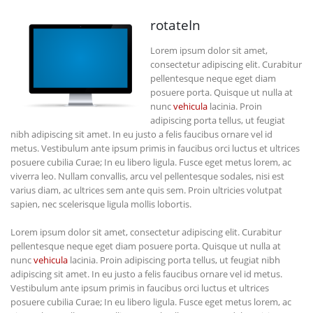
rotateIn
Lorem ipsum dolor sit amet,
consectetur adipiscing elit. Curabitur
pellentesque neque eget diam
posuere porta. Quisque ut nulla at
nunc
vehicula
lacinia. Proin
adipiscing porta tellus, ut feugiat
nibh adipiscing sit amet. In eu justo a felis faucibus ornare vel id
metus. Vestibulum ante ipsum primis in faucibus orci luctus et ultrices
posuere cubilia Curae; In eu libero ligula. Fusce eget metus lorem, ac
viverra leo. Nullam convallis, arcu vel pellentesque sodales, nisi est
varius diam, ac ultrices sem ante quis sem. Proin ultricies volutpat
sapien, nec scelerisque ligula mollis lobortis.
Lorem ipsum dolor sit amet, consectetur adipiscing elit. Curabitur
pellentesque neque eget diam posuere porta. Quisque ut nulla at
nunc
vehicula
lacinia. Proin adipiscing porta tellus, ut feugiat nibh
adipiscing sit amet. In eu justo a felis faucibus ornare vel id metus.
Vestibulum ante ipsum primis in faucibus orci luctus et ultrices
posuere cubilia Curae; In eu libero ligula. Fusce eget metus lorem, ac