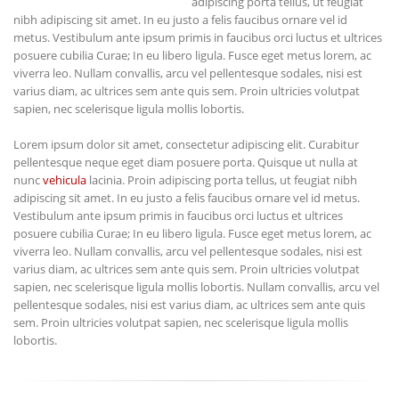
adipiscing porta tellus, ut feugiat
nibh adipiscing sit amet. In eu justo a felis faucibus ornare vel id
metus. Vestibulum ante ipsum primis in faucibus orci luctus et ultrices
posuere cubilia Curae; In eu libero ligula. Fusce eget metus lorem, ac
viverra leo. Nullam convallis, arcu vel pellentesque sodales, nisi est
varius diam, ac ultrices sem ante quis sem. Proin ultricies volutpat
sapien, nec scelerisque ligula mollis lobortis.
Lorem ipsum dolor sit amet, consectetur adipiscing elit. Curabitur
pellentesque neque eget diam posuere porta. Quisque ut nulla at
nunc
vehicula
lacinia. Proin adipiscing porta tellus, ut feugiat nibh
adipiscing sit amet. In eu justo a felis faucibus ornare vel id metus.
Vestibulum ante ipsum primis in faucibus orci luctus et ultrices
posuere cubilia Curae; In eu libero ligula. Fusce eget metus lorem, ac
viverra leo. Nullam convallis, arcu vel pellentesque sodales, nisi est
varius diam, ac ultrices sem ante quis sem. Proin ultricies volutpat
sapien, nec scelerisque ligula mollis lobortis. Nullam convallis, arcu vel
pellentesque sodales, nisi est varius diam, ac ultrices sem ante quis
sem. Proin ultricies volutpat sapien, nec scelerisque ligula mollis
lobortis.