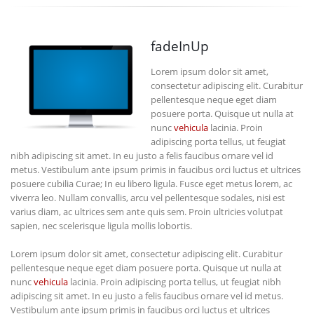
fadeInUp
Lorem ipsum dolor sit amet,
consectetur adipiscing elit. Curabitur
pellentesque neque eget diam
posuere porta. Quisque ut nulla at
nunc
vehicula
lacinia. Proin
adipiscing porta tellus, ut feugiat
nibh adipiscing sit amet. In eu justo a felis faucibus ornare vel id
metus. Vestibulum ante ipsum primis in faucibus orci luctus et ultrices
posuere cubilia Curae; In eu libero ligula. Fusce eget metus lorem, ac
viverra leo. Nullam convallis, arcu vel pellentesque sodales, nisi est
varius diam, ac ultrices sem ante quis sem. Proin ultricies volutpat
sapien, nec scelerisque ligula mollis lobortis.
Lorem ipsum dolor sit amet, consectetur adipiscing elit. Curabitur
pellentesque neque eget diam posuere porta. Quisque ut nulla at
nunc
vehicula
lacinia. Proin adipiscing porta tellus, ut feugiat nibh
adipiscing sit amet. In eu justo a felis faucibus ornare vel id metus.
Vestibulum ante ipsum primis in faucibus orci luctus et ultrices