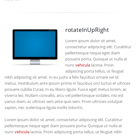
rotateInUpRight
Lorem ipsum dolor sit amet,
consectetur adipiscing elit. Curabitur
pellentesque neque eget diam
posuere porta. Quisque ut nulla at
nunc
vehicula
lacinia. Proin
adipiscing porta tellus, ut feugiat
nibh adipiscing sit amet. In eu justo a felis faucibus ornare vel id
metus. Vestibulum ante ipsum primis in faucibus orci luctus et ultrices
posuere cubilia Curae; In eu libero ligula. Fusce eget metus lorem, ac
viverra leo. Nullam convallis, arcu vel pellentesque sodales, nisi est
varius diam, ac ultrices sem ante quis sem. Proin ultricies volutpat
sapien, nec scelerisque ligula mollis lobortis.
Lorem ipsum dolor sit amet, consectetur adipiscing elit. Curabitur
pellentesque neque eget diam posuere porta. Quisque ut nulla at
nunc
vehicula
lacinia. Proin adipiscing porta tellus, ut feugiat nibh