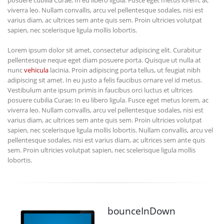
posuere cubilia Curae; In eu libero ligula. Fusce eget metus lorem, ac
viverra leo. Nullam convallis, arcu vel pellentesque sodales, nisi est
varius diam, ac ultrices sem ante quis sem. Proin ultricies volutpat
sapien, nec scelerisque ligula mollis lobortis.
Lorem ipsum dolor sit amet, consectetur adipiscing elit. Curabitur
pellentesque neque eget diam posuere porta. Quisque ut nulla at
nunc
vehicula
lacinia. Proin adipiscing porta tellus, ut feugiat nibh
adipiscing sit amet. In eu justo a felis faucibus ornare vel id metus.
Vestibulum ante ipsum primis in faucibus orci luctus et ultrices
posuere cubilia Curae; In eu libero ligula. Fusce eget metus lorem, ac
viverra leo. Nullam convallis, arcu vel pellentesque sodales, nisi est
varius diam, ac ultrices sem ante quis sem. Proin ultricies volutpat
sapien, nec scelerisque ligula mollis lobortis. Nullam convallis, arcu vel
pellentesque sodales, nisi est varius diam, ac ultrices sem ante quis
sem. Proin ultricies volutpat sapien, nec scelerisque ligula mollis
lobortis.
bounceInDown