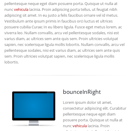
pellentesque neque eget diam posuere porta. Quisque ut nulla at
nunc
vehicula
lacinia. Proin adipiscing porta tellus, ut feugiat nibh
adipiscing sit amet. In eu justo a felis faucibus ornare vel id metus.
Vestibulum ante ipsum primis in faucibus orci luctus et ultrices
posuere cubilia Curae; In eu libero ligula. Fusce eget metus lorem, ac
viverra leo. Nullam convallis, arcu vel pellentesque sodales, nisi est
varius diam, ac ultrices sem ante quis sem. Proin ultricies volutpat
sapien, nec scelerisque ligula mollis lobortis. Nullam convallis, arcu vel
pellentesque sodales, nisi est varius diam, ac ultrices sem ante quis
sem. Proin ultricies volutpat sapien, nec scelerisque ligula mollis
lobortis.
bounceInRight
Lorem ipsum dolor sit amet,
consectetur adipiscing elit. Curabitur
pellentesque neque eget diam
posuere porta. Quisque ut nulla at
nunc
vehicula
lacinia. Proin