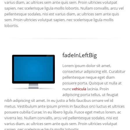
varius diam, ac ultrices sem ante quis sem. Proin ultricies volutpat
sapien, nec scelerisque ligula mollis lobortis. Nullam convallis, arcu vel
pellentesque sodales, nisi est varius diam, ac ultrices sem ante quis
sem. Proin ultricies volutpat sapien, nec scelerisque ligula mollis
lobortis.
fadeInLeftBig
Lorem ipsum dolor sit amet,
consectetur adipiscing elit. Curabitur
pellentesque neque eget diam
posuere porta. Quisque ut nulla at
nunc
vehicula
lacinia. Proin
adipiscing porta tellus, ut feugiat
nibh adipiscing sit amet. In eu justo a felis faucibus ornare vel id
metus. Vestibulum ante ipsum primis in faucibus orci luctus et ultrices
posuere cubilia Curae; In eu libero ligula. Fusce eget metus lorem, ac
viverra leo. Nullam convallis, arcu vel pellentesque sodales, nisi est
varius diam, ac ultrices sem ante quis sem. Proin ultricies volutpat
sapien, nec scelerisque ligula mollis lobortis.