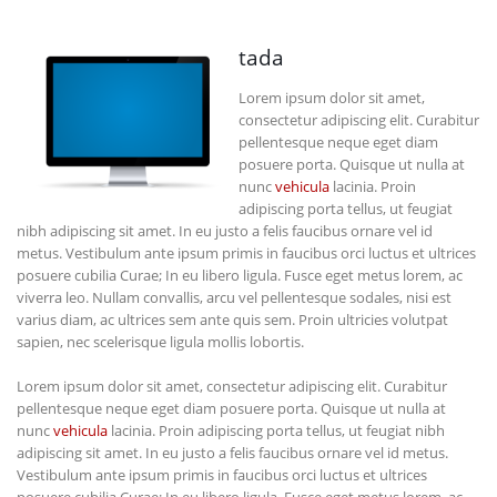
tada
Lorem ipsum dolor sit amet,
consectetur adipiscing elit. Curabitur
pellentesque neque eget diam
posuere porta. Quisque ut nulla at
nunc
vehicula
lacinia. Proin
adipiscing porta tellus, ut feugiat
nibh adipiscing sit amet. In eu justo a felis faucibus ornare vel id
metus. Vestibulum ante ipsum primis in faucibus orci luctus et ultrices
posuere cubilia Curae; In eu libero ligula. Fusce eget metus lorem, ac
viverra leo. Nullam convallis, arcu vel pellentesque sodales, nisi est
varius diam, ac ultrices sem ante quis sem. Proin ultricies volutpat
sapien, nec scelerisque ligula mollis lobortis.
Lorem ipsum dolor sit amet, consectetur adipiscing elit. Curabitur
pellentesque neque eget diam posuere porta. Quisque ut nulla at
nunc
vehicula
lacinia. Proin adipiscing porta tellus, ut feugiat nibh
adipiscing sit amet. In eu justo a felis faucibus ornare vel id metus.
Vestibulum ante ipsum primis in faucibus orci luctus et ultrices