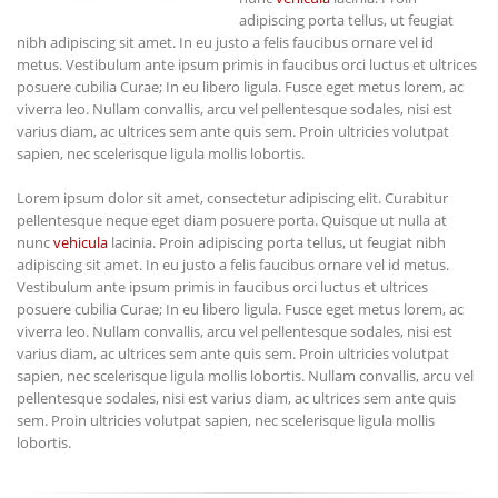
adipiscing porta tellus, ut feugiat
nibh adipiscing sit amet. In eu justo a felis faucibus ornare vel id
metus. Vestibulum ante ipsum primis in faucibus orci luctus et ultrices
posuere cubilia Curae; In eu libero ligula. Fusce eget metus lorem, ac
viverra leo. Nullam convallis, arcu vel pellentesque sodales, nisi est
varius diam, ac ultrices sem ante quis sem. Proin ultricies volutpat
sapien, nec scelerisque ligula mollis lobortis.
Lorem ipsum dolor sit amet, consectetur adipiscing elit. Curabitur
pellentesque neque eget diam posuere porta. Quisque ut nulla at
nunc
vehicula
lacinia. Proin adipiscing porta tellus, ut feugiat nibh
adipiscing sit amet. In eu justo a felis faucibus ornare vel id metus.
Vestibulum ante ipsum primis in faucibus orci luctus et ultrices
posuere cubilia Curae; In eu libero ligula. Fusce eget metus lorem, ac
viverra leo. Nullam convallis, arcu vel pellentesque sodales, nisi est
varius diam, ac ultrices sem ante quis sem. Proin ultricies volutpat
sapien, nec scelerisque ligula mollis lobortis. Nullam convallis, arcu vel
pellentesque sodales, nisi est varius diam, ac ultrices sem ante quis
sem. Proin ultricies volutpat sapien, nec scelerisque ligula mollis
lobortis.