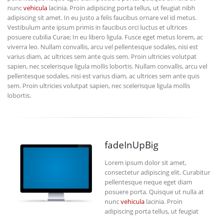
nunc
vehicula
lacinia. Proin adipiscing porta tellus, ut feugiat nibh
adipiscing sit amet. In eu justo a felis faucibus ornare vel id metus.
Vestibulum ante ipsum primis in faucibus orci luctus et ultrices
posuere cubilia Curae; In eu libero ligula. Fusce eget metus lorem, ac
viverra leo. Nullam convallis, arcu vel pellentesque sodales, nisi est
varius diam, ac ultrices sem ante quis sem. Proin ultricies volutpat
sapien, nec scelerisque ligula mollis lobortis. Nullam convallis, arcu vel
pellentesque sodales, nisi est varius diam, ac ultrices sem ante quis
sem. Proin ultricies volutpat sapien, nec scelerisque ligula mollis
lobortis.
fadeInUpBig
Lorem ipsum dolor sit amet,
consectetur adipiscing elit. Curabitur
pellentesque neque eget diam
posuere porta. Quisque ut nulla at
nunc
vehicula
lacinia. Proin
adipiscing porta tellus, ut feugiat