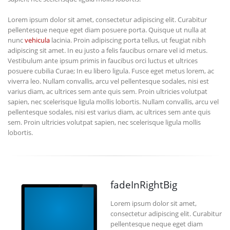
Lorem ipsum dolor sit amet, consectetur adipiscing elit. Curabitur
pellentesque neque eget diam posuere porta. Quisque ut nulla at
nunc
vehicula
lacinia. Proin adipiscing porta tellus, ut feugiat nibh
adipiscing sit amet. In eu justo a felis faucibus ornare vel id metus.
Vestibulum ante ipsum primis in faucibus orci luctus et ultrices
posuere cubilia Curae; In eu libero ligula. Fusce eget metus lorem, ac
viverra leo. Nullam convallis, arcu vel pellentesque sodales, nisi est
varius diam, ac ultrices sem ante quis sem. Proin ultricies volutpat
sapien, nec scelerisque ligula mollis lobortis. Nullam convallis, arcu vel
pellentesque sodales, nisi est varius diam, ac ultrices sem ante quis
sem. Proin ultricies volutpat sapien, nec scelerisque ligula mollis
lobortis.
fadeInRightBig
Lorem ipsum dolor sit amet,
consectetur adipiscing elit. Curabitur
pellentesque neque eget diam