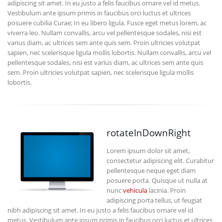
adipiscing sit amet. In eu justo a felis faucibus ornare vel id metus.
Vestibulum ante ipsum primis in faucibus orci luctus et ultrices
posuere cubilia Curae; In eu libero ligula. Fusce eget metus lorem, ac
viverra leo. Nullam convallis, arcu vel pellentesque sodales, nisi est
varius diam, ac ultrices sem ante quis sem. Proin ultricies volutpat
sapien, nec scelerisque ligula mollis lobortis. Nullam convallis, arcu vel
pellentesque sodales, nisi est varius diam, ac ultrices sem ante quis
sem. Proin ultricies volutpat sapien, nec scelerisque ligula mollis
lobortis.
rotateInDownRight
Lorem ipsum dolor sit amet,
consectetur adipiscing elit. Curabitur
pellentesque neque eget diam
posuere porta. Quisque ut nulla at
nunc
vehicula
lacinia. Proin
adipiscing porta tellus, ut feugiat
nibh adipiscing sit amet. In eu justo a felis faucibus ornare vel id
metus. Vestibulum ante ipsum primis in faucibus orci luctus et ultrices