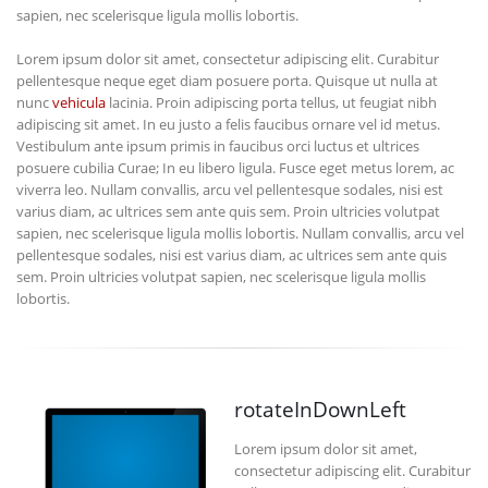
sapien, nec scelerisque ligula mollis lobortis.
Lorem ipsum dolor sit amet, consectetur adipiscing elit. Curabitur
pellentesque neque eget diam posuere porta. Quisque ut nulla at
nunc
vehicula
lacinia. Proin adipiscing porta tellus, ut feugiat nibh
adipiscing sit amet. In eu justo a felis faucibus ornare vel id metus.
Vestibulum ante ipsum primis in faucibus orci luctus et ultrices
posuere cubilia Curae; In eu libero ligula. Fusce eget metus lorem, ac
viverra leo. Nullam convallis, arcu vel pellentesque sodales, nisi est
varius diam, ac ultrices sem ante quis sem. Proin ultricies volutpat
sapien, nec scelerisque ligula mollis lobortis. Nullam convallis, arcu vel
pellentesque sodales, nisi est varius diam, ac ultrices sem ante quis
sem. Proin ultricies volutpat sapien, nec scelerisque ligula mollis
lobortis.
rotateInDownLeft
Lorem ipsum dolor sit amet,
consectetur adipiscing elit. Curabitur