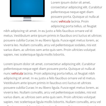
Lorem ipsum dolor sit amet,
consectetur adipiscing elit. Curabitur
pellentesque neque eget diam
posuere porta. Quisque ut nulla at
nunc
vehicula
lacinia. Proin
adipiscing porta tellus, ut feugiat
nibh adipiscing sit amet. In eu justo a felis faucibus ornare vel id
metus. Vestibulum ante ipsum primis in faucibus orci luctus et ultrices
posuere cubilia Curae; In eu libero ligula. Fusce eget metus lorem, ac
viverra leo. Nullam convallis, arcu vel pellentesque sodales, nisi est
varius diam, ac ultrices sem ante quis sem. Proin ultricies volutpat
sapien, nec scelerisque ligula mollis lobortis.
Lorem ipsum dolor sit amet, consectetur adipiscing elit. Curabitur
pellentesque neque eget diam posuere porta. Quisque ut nulla at
nunc
vehicula
lacinia. Proin adipiscing porta tellus, ut feugiat nibh
adipiscing sit amet. In eu justo a felis faucibus ornare vel id metus.
Vestibulum ante ipsum primis in faucibus orci luctus et ultrices
posuere cubilia Curae; In eu libero ligula. Fusce eget metus lorem, ac
viverra leo. Nullam convallis, arcu vel pellentesque sodales, nisi est
varius diam, ac ultrices sem ante quis sem. Proin ultricies volutpat
sapien, nec scelerisque ligula mollis lobortis. Nullam convallis, arcu vel