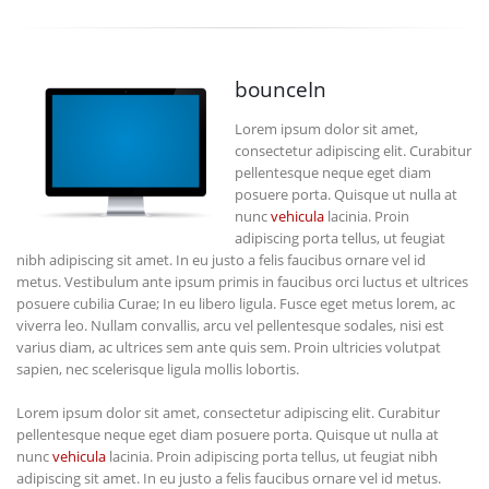
bounceIn
Lorem ipsum dolor sit amet,
consectetur adipiscing elit. Curabitur
pellentesque neque eget diam
posuere porta. Quisque ut nulla at
nunc
vehicula
lacinia. Proin
adipiscing porta tellus, ut feugiat
nibh adipiscing sit amet. In eu justo a felis faucibus ornare vel id
metus. Vestibulum ante ipsum primis in faucibus orci luctus et ultrices
posuere cubilia Curae; In eu libero ligula. Fusce eget metus lorem, ac
viverra leo. Nullam convallis, arcu vel pellentesque sodales, nisi est
varius diam, ac ultrices sem ante quis sem. Proin ultricies volutpat
sapien, nec scelerisque ligula mollis lobortis.
Lorem ipsum dolor sit amet, consectetur adipiscing elit. Curabitur
pellentesque neque eget diam posuere porta. Quisque ut nulla at
nunc
vehicula
lacinia. Proin adipiscing porta tellus, ut feugiat nibh
adipiscing sit amet. In eu justo a felis faucibus ornare vel id metus.