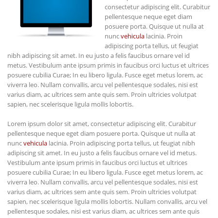
consectetur adipiscing elit. Curabitur
pellentesque neque eget diam
posuere porta. Quisque ut nulla at
nunc
vehicula
lacinia. Proin
adipiscing porta tellus, ut feugiat
nibh adipiscing sit amet. In eu justo a felis faucibus ornare vel id
metus. Vestibulum ante ipsum primis in faucibus orci luctus et ultrices
posuere cubilia Curae; In eu libero ligula. Fusce eget metus lorem, ac
viverra leo. Nullam convallis, arcu vel pellentesque sodales, nisi est
varius diam, ac ultrices sem ante quis sem. Proin ultricies volutpat
sapien, nec scelerisque ligula mollis lobortis.
Lorem ipsum dolor sit amet, consectetur adipiscing elit. Curabitur
pellentesque neque eget diam posuere porta. Quisque ut nulla at
nunc
vehicula
lacinia. Proin adipiscing porta tellus, ut feugiat nibh
adipiscing sit amet. In eu justo a felis faucibus ornare vel id metus.
Vestibulum ante ipsum primis in faucibus orci luctus et ultrices
posuere cubilia Curae; In eu libero ligula. Fusce eget metus lorem, ac
viverra leo. Nullam convallis, arcu vel pellentesque sodales, nisi est
varius diam, ac ultrices sem ante quis sem. Proin ultricies volutpat
sapien, nec scelerisque ligula mollis lobortis. Nullam convallis, arcu vel
pellentesque sodales, nisi est varius diam, ac ultrices sem ante quis