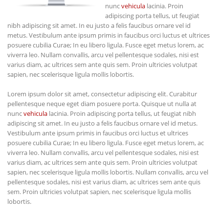
nunc
vehicula
lacinia. Proin
adipiscing porta tellus, ut feugiat
nibh adipiscing sit amet. In eu justo a felis faucibus ornare vel id
metus. Vestibulum ante ipsum primis in faucibus orci luctus et ultrices
posuere cubilia Curae; In eu libero ligula. Fusce eget metus lorem, ac
viverra leo. Nullam convallis, arcu vel pellentesque sodales, nisi est
varius diam, ac ultrices sem ante quis sem. Proin ultricies volutpat
sapien, nec scelerisque ligula mollis lobortis.
Lorem ipsum dolor sit amet, consectetur adipiscing elit. Curabitur
pellentesque neque eget diam posuere porta. Quisque ut nulla at
nunc
vehicula
lacinia. Proin adipiscing porta tellus, ut feugiat nibh
adipiscing sit amet. In eu justo a felis faucibus ornare vel id metus.
Vestibulum ante ipsum primis in faucibus orci luctus et ultrices
posuere cubilia Curae; In eu libero ligula. Fusce eget metus lorem, ac
viverra leo. Nullam convallis, arcu vel pellentesque sodales, nisi est
varius diam, ac ultrices sem ante quis sem. Proin ultricies volutpat
sapien, nec scelerisque ligula mollis lobortis. Nullam convallis, arcu vel
pellentesque sodales, nisi est varius diam, ac ultrices sem ante quis
sem. Proin ultricies volutpat sapien, nec scelerisque ligula mollis
lobortis.