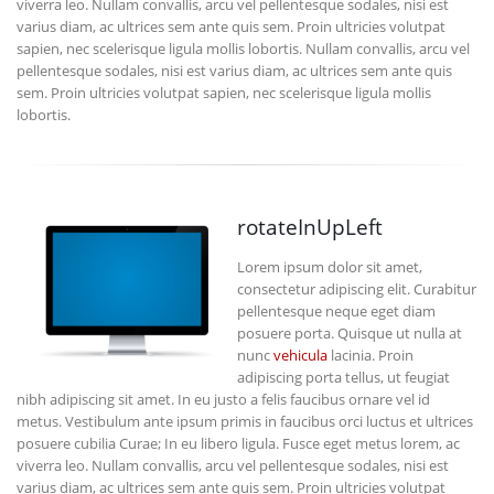
viverra leo. Nullam convallis, arcu vel pellentesque sodales, nisi est
varius diam, ac ultrices sem ante quis sem. Proin ultricies volutpat
sapien, nec scelerisque ligula mollis lobortis. Nullam convallis, arcu vel
pellentesque sodales, nisi est varius diam, ac ultrices sem ante quis
sem. Proin ultricies volutpat sapien, nec scelerisque ligula mollis
lobortis.
rotateInUpLeft
Lorem ipsum dolor sit amet,
consectetur adipiscing elit. Curabitur
pellentesque neque eget diam
posuere porta. Quisque ut nulla at
nunc
vehicula
lacinia. Proin
adipiscing porta tellus, ut feugiat
nibh adipiscing sit amet. In eu justo a felis faucibus ornare vel id
metus. Vestibulum ante ipsum primis in faucibus orci luctus et ultrices
posuere cubilia Curae; In eu libero ligula. Fusce eget metus lorem, ac
viverra leo. Nullam convallis, arcu vel pellentesque sodales, nisi est
varius diam, ac ultrices sem ante quis sem. Proin ultricies volutpat