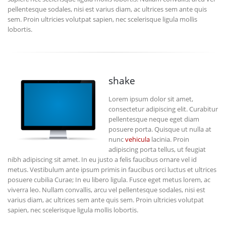
pellentesque sodales, nisi est varius diam, ac ultrices sem ante quis
sem. Proin ultricies volutpat sapien, nec scelerisque ligula mollis
lobortis.
shake
Lorem ipsum dolor sit amet,
consectetur adipiscing elit. Curabitur
pellentesque neque eget diam
posuere porta. Quisque ut nulla at
nunc
vehicula
lacinia. Proin
adipiscing porta tellus, ut feugiat
nibh adipiscing sit amet. In eu justo a felis faucibus ornare vel id
metus. Vestibulum ante ipsum primis in faucibus orci luctus et ultrices
posuere cubilia Curae; In eu libero ligula. Fusce eget metus lorem, ac
viverra leo. Nullam convallis, arcu vel pellentesque sodales, nisi est
varius diam, ac ultrices sem ante quis sem. Proin ultricies volutpat
sapien, nec scelerisque ligula mollis lobortis.