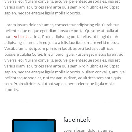
viverra leo. Nullam convallis, arcu vel pellentesque sodales, nisi est
varius diam, ac ultrices sem ante quis sem. Proin ultricies volutpat
sapien, nec scelerisque ligula mollis lobortis.
Lorem ipsum dolor sit amet, consectetur adipiscing elit. Curabitur
pellentesque neque eget diam posuere porta. Quisque ut nulla at
nunc
vehicula
lacinia. Proin adipiscing porta tellus, ut feugiat nibh
adipiscing sit amet. In eu justo a felis faucibus ornare vel id metus.
Vestibulum ante ipsum primis in faucibus orci luctus et ultrices
posuere cubilia Curae; In eu libero ligula. Fusce eget metus lorem, ac
viverra leo. Nullam convallis, arcu vel pellentesque sodales, nisi est
varius diam, ac ultrices sem ante quis sem. Proin ultricies volutpat
sapien, nec scelerisque ligula mollis lobortis. Nullam convallis, arcu vel
pellentesque sodales, nisi est varius diam, ac ultrices sem ante quis
sem. Proin ultricies volutpat sapien, nec scelerisque ligula mollis
lobortis.
fadeInLeft
Lorem ipsum dolor sit amet,