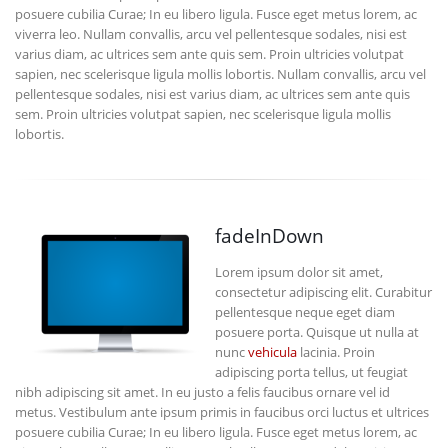
posuere cubilia Curae; In eu libero ligula. Fusce eget metus lorem, ac
viverra leo. Nullam convallis, arcu vel pellentesque sodales, nisi est
varius diam, ac ultrices sem ante quis sem. Proin ultricies volutpat
sapien, nec scelerisque ligula mollis lobortis. Nullam convallis, arcu vel
pellentesque sodales, nisi est varius diam, ac ultrices sem ante quis
sem. Proin ultricies volutpat sapien, nec scelerisque ligula mollis
lobortis.
fadeInDown
Lorem ipsum dolor sit amet,
consectetur adipiscing elit. Curabitur
pellentesque neque eget diam
posuere porta. Quisque ut nulla at
nunc
vehicula
lacinia. Proin
adipiscing porta tellus, ut feugiat
nibh adipiscing sit amet. In eu justo a felis faucibus ornare vel id
metus. Vestibulum ante ipsum primis in faucibus orci luctus et ultrices
posuere cubilia Curae; In eu libero ligula. Fusce eget metus lorem, ac