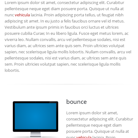
Lorem ipsum dolor sit amet, consectetur adipiscing elit. Curabitur
pellentesque neque eget diam posuere porta. Quisque ut nulla at
nunc
vehicula
lacinia. Proin adipiscing porta tellus, ut feugiat nibh
adipiscing sit amet. In eu justo a felis faucibus ornare vel id metus.
Vestibulum ante ipsum primis in faucibus orci luctus et ultrices
posuere cubilia Curae; In eu libero ligula. Fusce eget metus lorem, ac
viverra leo. Nullam convallis, arcu vel pellentesque sodales, nisi est
varius diam, ac ultrices sem ante quis sem. Proin ultricies volutpat
sapien, nec scelerisque ligula mollis lobortis. Nullam convallis, arcu vel
pellentesque sodales, nisi est varius diam, ac ultrices sem ante quis
sem. Proin ultricies volutpat sapien, nec scelerisque ligula mollis
lobortis.
bounce
Lorem ipsum dolor sit amet,
consectetur adipiscing elit. Curabitur
pellentesque neque eget diam
posuere porta. Quisque ut nulla at
nunc
vehicula
lacinia. Proin