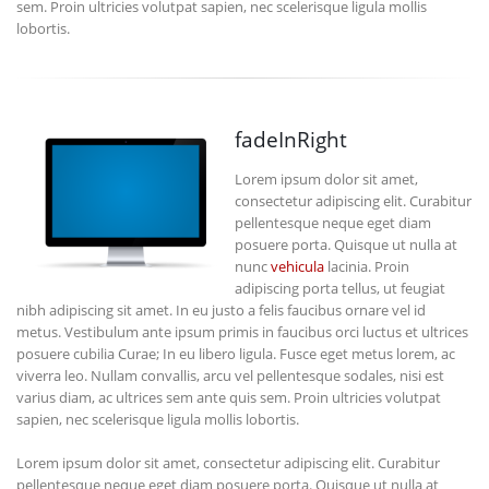
sem. Proin ultricies volutpat sapien, nec scelerisque ligula mollis
lobortis.
fadeInRight
Lorem ipsum dolor sit amet,
consectetur adipiscing elit. Curabitur
pellentesque neque eget diam
posuere porta. Quisque ut nulla at
nunc
vehicula
lacinia. Proin
adipiscing porta tellus, ut feugiat
nibh adipiscing sit amet. In eu justo a felis faucibus ornare vel id
metus. Vestibulum ante ipsum primis in faucibus orci luctus et ultrices
posuere cubilia Curae; In eu libero ligula. Fusce eget metus lorem, ac
viverra leo. Nullam convallis, arcu vel pellentesque sodales, nisi est
varius diam, ac ultrices sem ante quis sem. Proin ultricies volutpat
sapien, nec scelerisque ligula mollis lobortis.
Lorem ipsum dolor sit amet, consectetur adipiscing elit. Curabitur
pellentesque neque eget diam posuere porta. Quisque ut nulla at