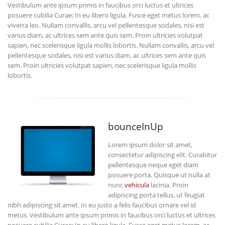
Vestibulum ante ipsum primis in faucibus orci luctus et ultrices
posuere cubilia Curae; In eu libero ligula. Fusce eget metus lorem, ac
viverra leo. Nullam convallis, arcu vel pellentesque sodales, nisi est
varius diam, ac ultrices sem ante quis sem. Proin ultricies volutpat
sapien, nec scelerisque ligula mollis lobortis. Nullam convallis, arcu vel
pellentesque sodales, nisi est varius diam, ac ultrices sem ante quis
sem. Proin ultricies volutpat sapien, nec scelerisque ligula mollis
lobortis.
bounceInUp
Lorem ipsum dolor sit amet,
consectetur adipiscing elit. Curabitur
pellentesque neque eget diam
posuere porta. Quisque ut nulla at
nunc
vehicula
lacinia. Proin
adipiscing porta tellus, ut feugiat
nibh adipiscing sit amet. In eu justo a felis faucibus ornare vel id
metus. Vestibulum ante ipsum primis in faucibus orci luctus et ultrices