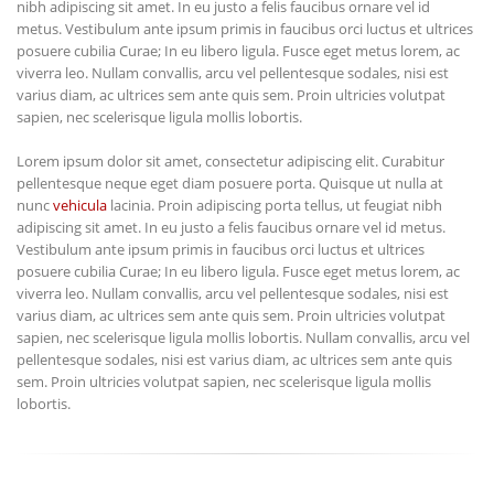
nibh adipiscing sit amet. In eu justo a felis faucibus ornare vel id
metus. Vestibulum ante ipsum primis in faucibus orci luctus et ultrices
posuere cubilia Curae; In eu libero ligula. Fusce eget metus lorem, ac
viverra leo. Nullam convallis, arcu vel pellentesque sodales, nisi est
varius diam, ac ultrices sem ante quis sem. Proin ultricies volutpat
sapien, nec scelerisque ligula mollis lobortis.
Lorem ipsum dolor sit amet, consectetur adipiscing elit. Curabitur
pellentesque neque eget diam posuere porta. Quisque ut nulla at
nunc
vehicula
lacinia. Proin adipiscing porta tellus, ut feugiat nibh
adipiscing sit amet. In eu justo a felis faucibus ornare vel id metus.
Vestibulum ante ipsum primis in faucibus orci luctus et ultrices
posuere cubilia Curae; In eu libero ligula. Fusce eget metus lorem, ac
viverra leo. Nullam convallis, arcu vel pellentesque sodales, nisi est
varius diam, ac ultrices sem ante quis sem. Proin ultricies volutpat
sapien, nec scelerisque ligula mollis lobortis. Nullam convallis, arcu vel
pellentesque sodales, nisi est varius diam, ac ultrices sem ante quis
sem. Proin ultricies volutpat sapien, nec scelerisque ligula mollis
lobortis.