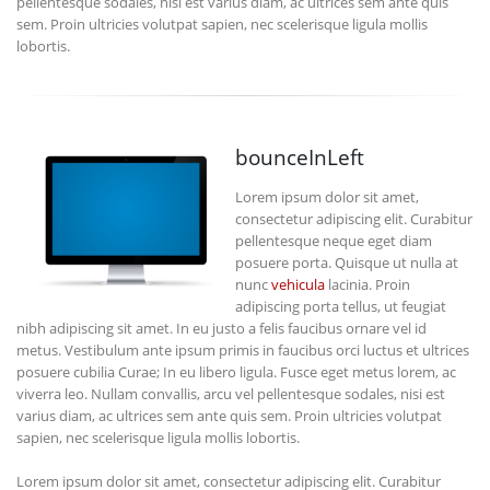
pellentesque sodales, nisi est varius diam, ac ultrices sem ante quis
sem. Proin ultricies volutpat sapien, nec scelerisque ligula mollis
lobortis.
bounceInLeft
Lorem ipsum dolor sit amet,
consectetur adipiscing elit. Curabitur
pellentesque neque eget diam
posuere porta. Quisque ut nulla at
nunc
vehicula
lacinia. Proin
adipiscing porta tellus, ut feugiat
nibh adipiscing sit amet. In eu justo a felis faucibus ornare vel id
metus. Vestibulum ante ipsum primis in faucibus orci luctus et ultrices
posuere cubilia Curae; In eu libero ligula. Fusce eget metus lorem, ac
viverra leo. Nullam convallis, arcu vel pellentesque sodales, nisi est
varius diam, ac ultrices sem ante quis sem. Proin ultricies volutpat
sapien, nec scelerisque ligula mollis lobortis.
Lorem ipsum dolor sit amet, consectetur adipiscing elit. Curabitur