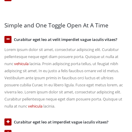
Simple and One Toggle Open At A Time
Curabitur eget leo at velit imperdiet vague iaculis vitaes?
Lorem ipsum dolor sit amet, consectetur adipiscing elit. Curabitur
pellentesque neque eget diam posuere porta. Quisque ut nulla at
nunc
vehicula
lacinia. Proin adipiscing porta tellus, ut feugiat nibh
adipiscing sit amet. In eu justo a felis faucibus ornare vel id metus.
Vestibulum ante ipsum primis in faucibus orci luctus et ultrices
posuere cubilia Curae; In eu libero ligula. Fusce eget metus lorem, ac
viverra leo. Lorem ipsum dolor sit amet, consectetur adipiscing elit.
Curabitur pellentesque neque eget diam posuere porta. Quisque ut
nulla at nunc
vehicula
lacinia.
Curabitur eget leo at imperdiet vague iaculis vitaes?