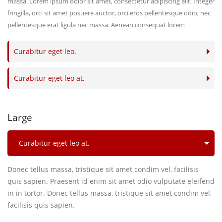
massa. Lorem ipsum dolor sit amet, consectetur adipiscing elit. Integer
fringilla, orci sit amet posuere auctor, orci eros pellentesque odio, nec
pellentesque erat ligula nec massa. Aenean consequat lorem
Curabitur eget leo.
Curabitur eget leo at.
Large
Curabitur eget leo at.
Donec tellus massa, tristique sit amet condim vel, facilisis
quis sapien. Praesent id enim sit amet odio vulputate eleifend
in in tortor. Donec tellus massa, tristique sit amet condim vel,
facilisis quis sapien.