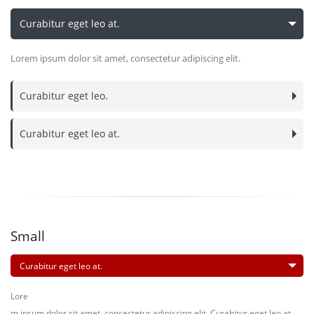
Curabitur eget leo at.
Lorem ipsum dolor sit amet, consectetur adipiscing elit.
Curabitur eget leo.
Curabitur eget leo at.
Small
Curabitur eget leo at.
Lore
m ipsum dolor sit amet, consectetur adipiscing elit. Curabitur eget leo at