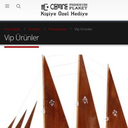
Ana Sayfa
Ürünler
Promosyon
Vip Ürünler
Vip Ürünler