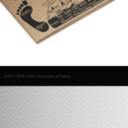
©2017-2026 Cemre Promosyon ve Plaket