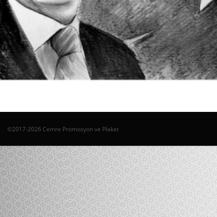
©2017-2026 Cemre Promosyon ve Plaket