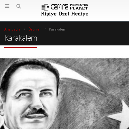
Ana Sayfa
Ürünler
Karakalem
Karakalem