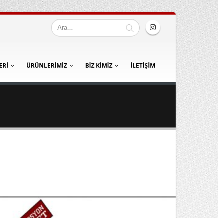
ERI
ÜRÜNLERIMIZ
BIZ KIMIZ
İLETIŞIM