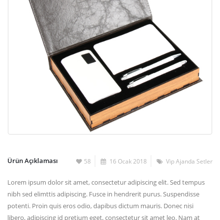
Ürün Açıklaması
58
16 Ocak 2018
Vip Ajanda Setler
Lorem ipsum dolor sit amet, consectetur adipiscing elit. Sed tempus
nibh sed elimttis adipiscing. Fusce in hendrerit purus. Suspendisse
potenti. Proin quis eros odio, dapibus dictum mauris. Donec nisi
libero, adipiscing id pretium eget, consectetur sit amet leo. Nam at