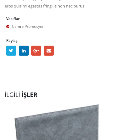
eros quis mi egestas fringilla non nec purus.
Vasıflar
Cemre Promosyon
Paylaş
İLGILI
İŞLER