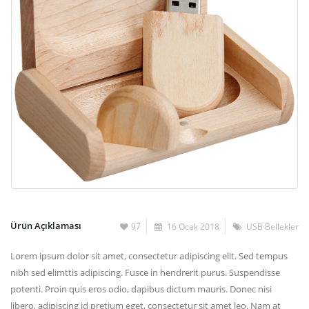
Ürün Açıklaması
97
16 Ocak 2018
USB Bellekler
Lorem ipsum dolor sit amet, consectetur adipiscing elit. Sed tempus
nibh sed elimttis adipiscing. Fusce in hendrerit purus. Suspendisse
potenti. Proin quis eros odio, dapibus dictum mauris. Donec nisi
libero, adipiscing id pretium eget, consectetur sit amet leo. Nam at