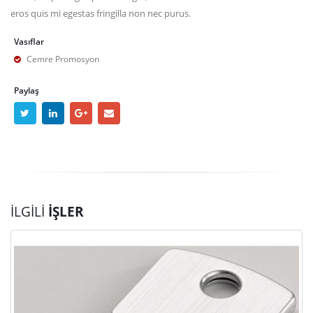
eros quis mi egestas fringilla non nec purus.
Vasıflar
Cemre Promosyon
Paylaş
İLGILI
İŞLER