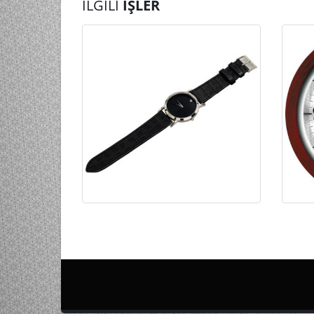
İLGILI
İŞLER