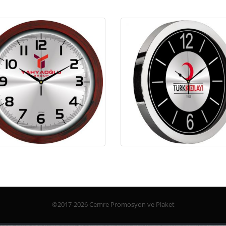
©2017-2026 Cemre Promosyon ve Plaket