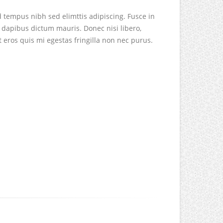
d tempus nibh sed elimttis adipiscing. Fusce in
 dapibus dictum mauris. Donec nisi libero,
t eros quis mi egestas fringilla non nec purus.