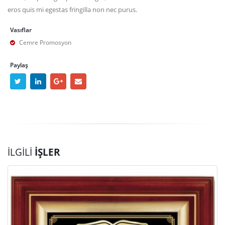
eros quis mi egestas fringilla non nec purus.
Vasıflar
Cemre Promosyon
Paylaş
İLGILI
İŞLER