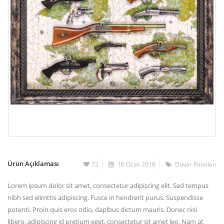
Ürün Açıklaması
72
16 Ocak 2018
Duvar Panoları
Lorem ipsum dolor sit amet, consectetur adipiscing elit. Sed tempus
nibh sed elimttis adipiscing. Fusce in hendrerit purus. Suspendisse
potenti. Proin quis eros odio, dapibus dictum mauris. Donec nisi
libero, adipiscing id pretium eget, consectetur sit amet leo. Nam at