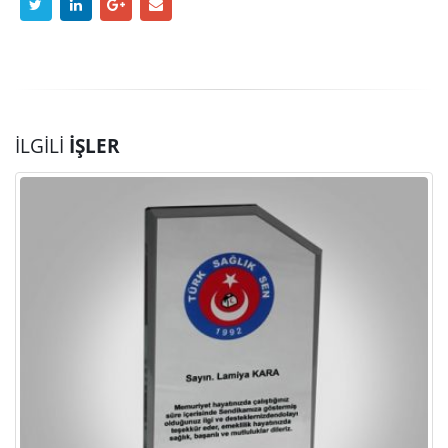
İLGILI
İŞLER