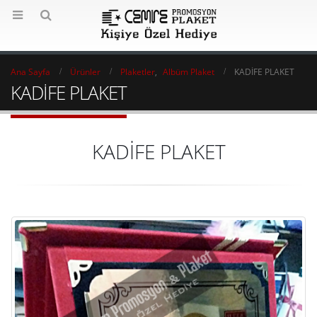
Ana Sayfa
Ürünler
Plaketler
,
Albüm Plaket
KADİFE PLAKET
KADİFE PLAKET
KADİFE PLAKET