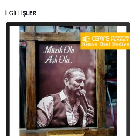
İLGILI
İŞLER