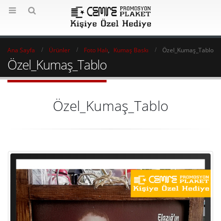
Ana Sayfa
Ürünler
Foto Halı
,
Kumaş Baskı
Özel_Kumaş_Tablo
Özel_Kumaş_Tablo
Özel_Kumaş_Tablo