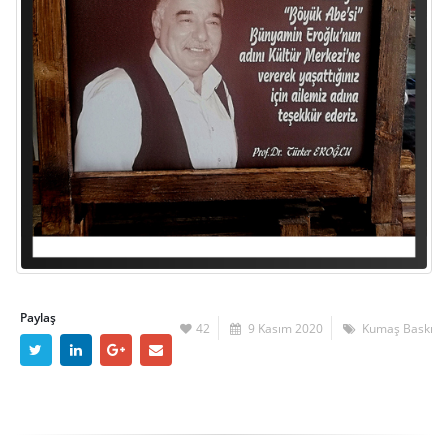
Paylaş
42
9 Kasım 2020
Kumaş Baskı