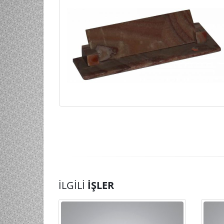
İLGILI
İŞLER