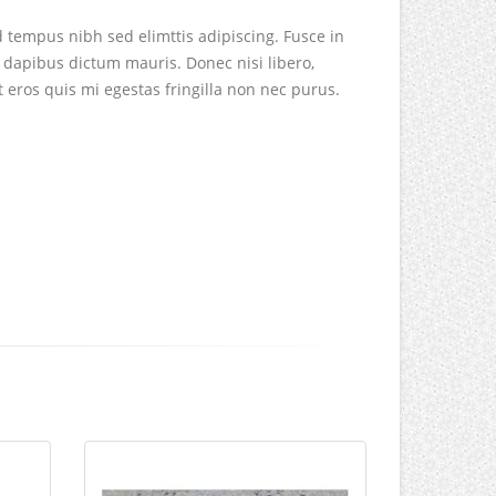
d tempus nibh sed elimttis adipiscing. Fusce in
 dapibus dictum mauris. Donec nisi libero,
t eros quis mi egestas fringilla non nec purus.