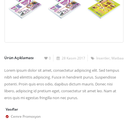
Ürün Açıklaması
0
28 Kasım 2017
İnsertler
,
Matbaa
Lorem ipsum dolor sit amet, consectetur adipiscing elit. Sed tempus
nibh sed elimttis adipiscing. Fusce in hendrerit purus. Suspendisse
potenti. Proin quis eros odio, dapibus dictum mauris. Donec nisi
libero, adipiscing id pretium eget, consectetur sit amet leo. Nam at
eros quis mi egestas fringilla non nec purus.
Vasıflar
Cemre Promosyon