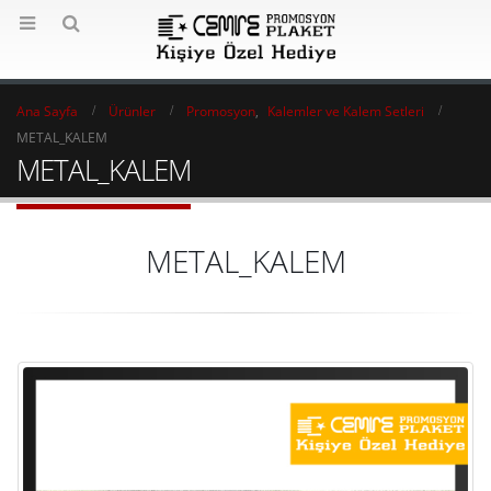
Ana Sayfa
Ürünler
Promosyon
,
Kalemler ve Kalem Setleri
METAL_KALEM
METAL_KALEM
METAL_KALEM