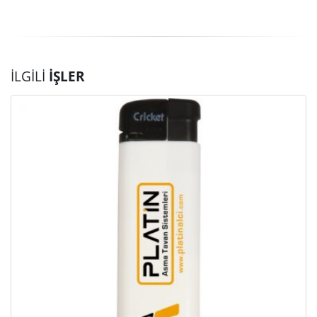
İLGILI
İŞLER