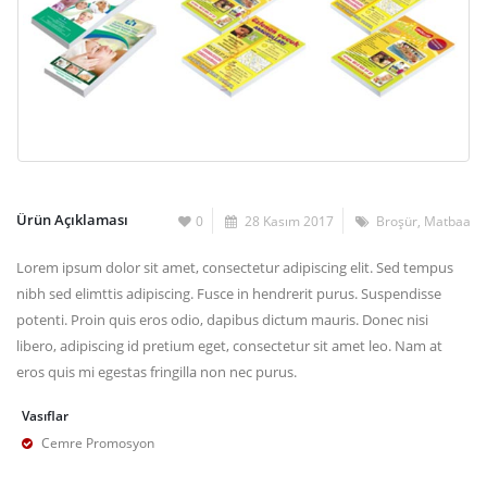
Ürün Açıklaması
0
28 Kasım 2017
Broşür
,
Matbaa
Lorem ipsum dolor sit amet, consectetur adipiscing elit. Sed tempus
nibh sed elimttis adipiscing. Fusce in hendrerit purus. Suspendisse
potenti. Proin quis eros odio, dapibus dictum mauris. Donec nisi
libero, adipiscing id pretium eget, consectetur sit amet leo. Nam at
eros quis mi egestas fringilla non nec purus.
Vasıflar
Cemre Promosyon