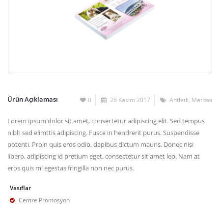
Ürün Açıklaması
0
28 Kasım 2017
Antletli
,
Matbaa
Lorem ipsum dolor sit amet, consectetur adipiscing elit. Sed tempus
nibh sed elimttis adipiscing. Fusce in hendrerit purus. Suspendisse
potenti. Proin quis eros odio, dapibus dictum mauris. Donec nisi
libero, adipiscing id pretium eget, consectetur sit amet leo. Nam at
eros quis mi egestas fringilla non nec purus.
Vasıflar
Cemre Promosyon