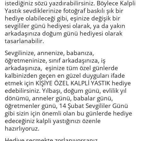
istediğiniz sözü yazdırabilirsiniz. Böylece Kalpli
Yastık sevdiklerinize fotoğraf baskılı şık bir
hediye olabileceği gibi, eşinize değişik bir
sevgililer günü hediyesi olarak, ya da yakın
arkadaşınıza doğum günü hediyesi olarak
tasarlanabilir.
Sevgilinize, annenize, babanıza,
öğretmeninize, sınıf arkadaşınıza, iş
arkadaşınıza, eşinize tüm özel günlerde
kalbinizden geçen en güzel duyguları ifade
etmek için KİŞİYE ÖZEL KALPLİ YASTIK hediye
edebilirsiniz. Yılbaşı, doğum günü, evlilik yıl
dönümü, anneler günü, babalar günü,
öğretmenler günü, 14 Şubat Sevgililer Günü
gibi sizin için önemli olan bu günlerde hediye
edeceğiniz kalpli yastığınızı özenle
hazırlıyoruz.
Hediye seçmekte zorlanıyorsanız,