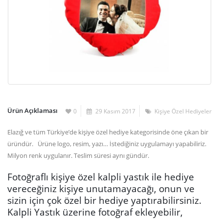
Ürün Açıklaması
0
29 Kasım 2017
Kişiye Özel Hediyeler
Elazığ ve tüm Türkiye’de kişiye özel hediye kategorisinde öne çıkan bir
üründür. Ürüne logo, resim, yazı… İstediğiniz uygulamayı yapabiliriz.
Milyon renk uygulanır. Teslim süresi aynı gündür.
Fotoğraflı kişiye özel kalpli yastık ile hediye
vereceğiniz kişiye unutamayacağı, onun ve
sizin için çok özel bir hediye yaptırabilirsiniz.
Kalpli Yastık üzerine fotoğraf ekleyebilir,