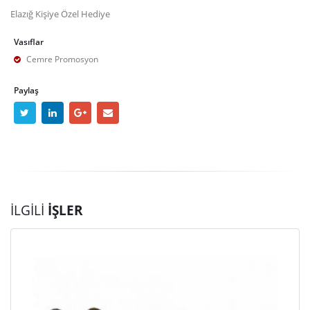
Elazığ Kişiye Özel Hediye
Vasıflar
Cemre Promosyon
Paylaş
İLGILI
İŞLER