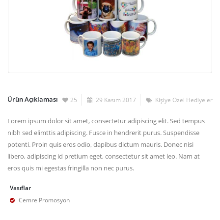
Ürün Açıklaması
25
29 Kasım 2017
Kişiye Özel Hediyeler
Lorem ipsum dolor sit amet, consectetur adipiscing elit. Sed tempus
nibh sed elimttis adipiscing. Fusce in hendrerit purus. Suspendisse
potenti. Proin quis eros odio, dapibus dictum mauris. Donec nisi
libero, adipiscing id pretium eget, consectetur sit amet leo. Nam at
eros quis mi egestas fringilla non nec purus.
Vasıflar
Cemre Promosyon