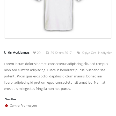
Ürün Açıklaması
29
29 Kasım 2017
Kişiye Özel Hediyeler
Lorem ipsum dolor sit amet, consectetur adipiscing elit. Sed tempus
nibh sed elimttis adipiscing. Fusce in hendrerit purus. Suspendisse
potenti. Proin quis eros odio, dapibus dictum mauris. Donec nisi
libero, adipiscing id pretium eget, consectetur sit amet leo. Nam at
eros quis mi egestas fringilla non nec purus.
Vasıflar
Cemre Promosyon