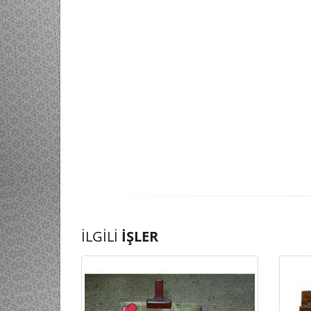
İLGILI
İŞLER