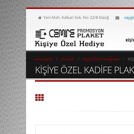
Yeni Mah. Kalkan Sok. No: 22/B Elazığ
sayg
KIŞI
Ana Sayfa
Ürünler
Kişiye Özel Hediyeler
KİŞ
KİŞİYE ÖZEL KADİFE PLA