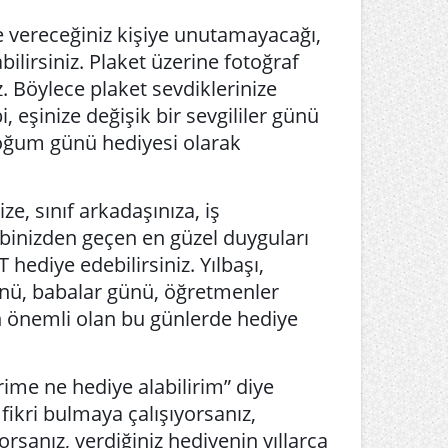
iye vereceğiniz kişiye unutamayacağı,
bilirsiniz. Plaket üzerine fotoğraf
iz. Böylece plaket sevdiklerinize
i, eşinize değişik bir sevgililer günü
doğum günü hediyesi olarak
e, sınıf arkadaşınıza, iş
lbinizden geçen en güzel duyguları
hediye edebilirsiniz. Yılbaşı,
ünü, babalar günü, öğretmenler
in önemli olan bu günlerde hediye
ime ne hediye alabilirim” diye
fikri bulmaya çalışıyorsanız,
orsanız, verdiğiniz hediyenin yıllarca