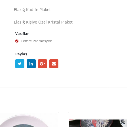
Elazığ Kadife Plaket
Elazığ Kişiye Özel Kristal Plaket
Vasıflar
Cemre Promosyon
Paylaş