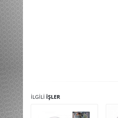
İLGILI
İŞLER