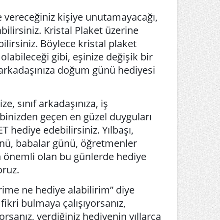
iye vereceğiniz kişiye unutamayacağı,
bilirsiniz. Kristal Plaket üzerine
ilirsiniz. Böylece kristal plaket
olabileceği gibi, eşinize değişik bir
ın arkadaşınıza doğum günü hediyesi
e, sınıf arkadaşınıza, iş
lbinizden geçen en güzel duyguları
hediye edebilirsiniz. Yılbaşı,
ünü, babalar günü, öğretmenler
in önemli olan bu günlerde hediye
oruz.
ime ne hediye alabilirim” diye
fikri bulmaya çalışıyorsanız,
orsanız, verdiğiniz hediyenin yıllarca