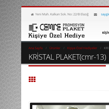
Yeni Mah. Kalkan Sok. No: 22/B Elazığ
sayg
KIŞI
Ana Sayfa
Ürünler
Kişiye Özel Hediyeler
KRİ
KRİSTAL PLAKET(cmr-13)