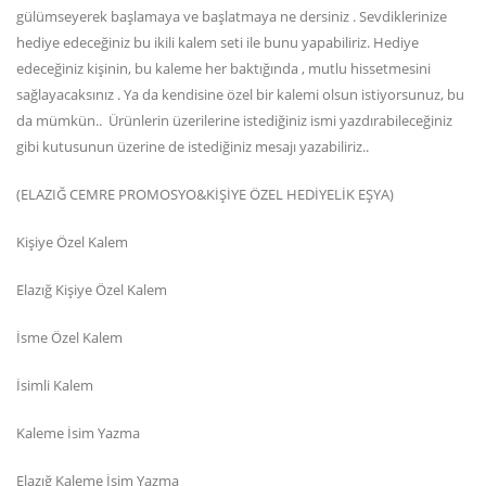
gülümseyerek başlamaya ve başlatmaya ne dersiniz . Sevdiklerinize
hediye edeceğiniz bu ikili kalem seti ile bunu yapabiliriz. Hediye
edeceğiniz kişinin, bu kaleme her baktığında , mutlu hissetmesini
sağlayacaksınız . Ya da kendisine özel bir kalemi olsun istiyorsunuz, bu
da mümkün.. Ürünlerin üzerilerine istediğiniz ismi yazdırabileceğiniz
gibi kutusunun üzerine de istediğiniz mesajı yazabiliriz..
(ELAZIĞ CEMRE PROMOSYO&KİŞİYE ÖZEL HEDİYELİK EŞYA)
Kişiye Özel Kalem
Elazığ Kişiye Özel Kalem
İsme Özel Kalem
İsimli Kalem
Kaleme İsim Yazma
Elazığ Kaleme İsim Yazma