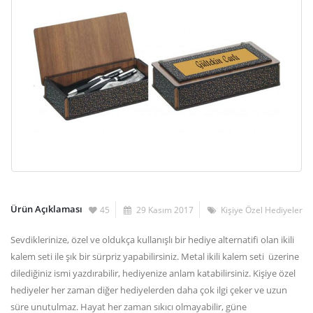
Ürün Açıklaması
45
29 Kasım 2017
Kişiye Özel Hediyeler
Sevdiklerinize, özel ve oldukça kullanışlı bir hediye alternatifi olan ikili
kalem seti ile şık bir sürpriz yapabilirsiniz. Metal ikili kalem seti üzerine
dilediğiniz ismi yazdırabilir, hediyenize anlam katabilirsiniz. Kişiye özel
hediyeler her zaman diğer hediyelerden daha çok ilgi çeker ve uzun
süre unutulmaz. Hayat her zaman sıkıcı olmayabilir, güne