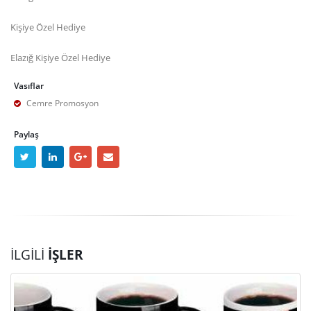
Kişiye Özel Hediye
Elazığ Kişiye Özel Hediye
Vasıflar
Cemre Promosyon
Paylaş
İLGILI
İŞLER