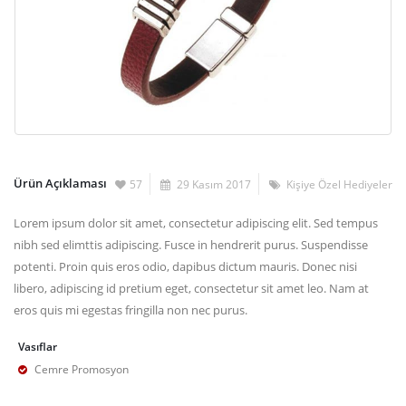
Ürün Açıklaması
57
29 Kasım 2017
Kişiye Özel Hediyeler
Lorem ipsum dolor sit amet, consectetur adipiscing elit. Sed tempus
nibh sed elimttis adipiscing. Fusce in hendrerit purus. Suspendisse
potenti. Proin quis eros odio, dapibus dictum mauris. Donec nisi
libero, adipiscing id pretium eget, consectetur sit amet leo. Nam at
eros quis mi egestas fringilla non nec purus.
Vasıflar
Cemre Promosyon