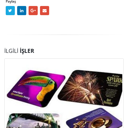
Paylaş
İLGILI
İŞLER