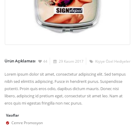
Ürün Açıklaması
44
29 Kasım 2017
Kişiye Özel Hediyeler
Lorem ipsum dolor sit amet, consectetur adipiscing elit. Sed tempus
nibh sed elimttis adipiscing. Fusce in hendrerit purus. Suspendisse
potenti. Proin quis eros odio, dapibus dictum mauris. Donec nisi
libero, adipiscing id pretium eget, consectetur sit amet leo. Nam at
eros quis mi egestas fringilla non nec purus.
Vasıflar
Cemre Promosyon