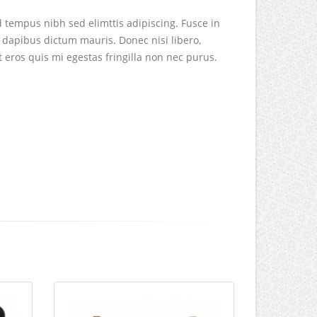
d tempus nibh sed elimttis adipiscing. Fusce in
 dapibus dictum mauris. Donec nisi libero,
t eros quis mi egestas fringilla non nec purus.