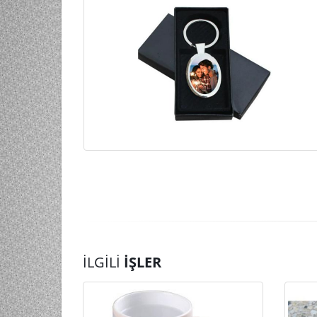
İLGILI
İŞLER