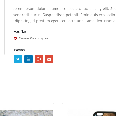
Lorem ipsum dolor sit amet, consectetur adipiscing elit. Se
hendrerit purus. Suspendisse potenti. Proin quis eros odio,
adipiscing id pretium eget, consectetur sit amet leo. Nam a
Vasıflar
Cemre Promosyon
Paylaş