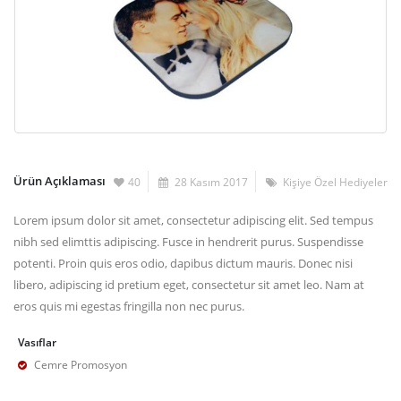
Ürün Açıklaması
40
28 Kasım 2017
Kişiye Özel Hediyeler
Lorem ipsum dolor sit amet, consectetur adipiscing elit. Sed tempus
nibh sed elimttis adipiscing. Fusce in hendrerit purus. Suspendisse
potenti. Proin quis eros odio, dapibus dictum mauris. Donec nisi
libero, adipiscing id pretium eget, consectetur sit amet leo. Nam at
eros quis mi egestas fringilla non nec purus.
Vasıflar
Cemre Promosyon