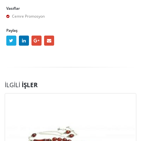
Vasıflar
Cemre Promosyon
Paylaş
İLGILI
İŞLER