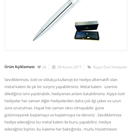
Ürün Açıklaması
26
28 Kasım 2017
Kişiye Özel Hediyeler
Sevdiklerinize, özel ve oldukça kullanışlı bir hediye alternatifi olan
metal kalem ile şık bir sürpriz yapabilirsiniz. Metal kalem üzerine
dilediğiniz ismi yazdırabilir, hediyenize anlam katabilirsiniz. Kişiye özel
hediyeler her zaman diğer hediyelerden daha çok ilgi çeker ve uzun
süre unutulmaz. Hayat her zaman sıkıcı olmayabilir, güne
gülümseyerek başlamaya ve başlatmaya ne dersiniz . Sevdiklerinize
hediye edeceğiniz bu metal kalem ile bunu yapabiliriz. Hediye
edeceğiniz kişinin, bu kaleme her baktığında , mutlu hissetmesini