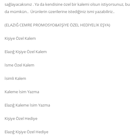
sağlayacaksınız . Ya da kendisine özel bir kalemi olsun istiyorsunuz, bu
da mümkün.. Ürünlerin üzerilerine istediğiniz ismi yazabiliriz..
(ELAZIĞ CEMRE PROMOSYO&KİŞİYE ÖZEL HEDİYELİK EŞYA)
Kişiye Özel Kalem
Elazığ Kişiye Özel Kalem
İsme Özel Kalem
İsimli Kalem
Kaleme İsim Yazma
Elazığ Kaleme İsim Yazma
Kişiye Özel Hediye
Elazığ Kişiye Özel Hediye