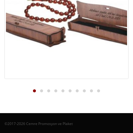
©2017-2026 Cemre Promosyon ve Plaket