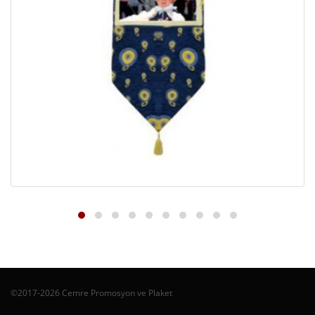
©2017-2026 Cemre Promosyon ve Plaket