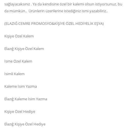
sağlayacaksınız . Ya da kendisine özel bir kalemi olsun istiyorsunuz, bu
da mümkün.. Ürünlerin üzerilerine istediğiniz ismi yazabiliriz..
(ELAZIĞ CEMRE PROMOSYO&KİŞİYE ÖZEL HEDİYELİK EŞYA)
Kişiye Özel Kalem
Elazığ Kişiye Özel Kalem
İsme Özel Kalem
İsimli Kalem
Kaleme İsim Yazma
Elazığ Kaleme İsim Yazma
Kişiye Özel Hediye
Elazığ Kişiye Özel Hediye