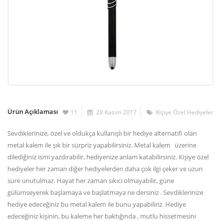
Ürün Açıklaması
11
28 Kasım 2017
Kişiye Özel Hediyeler
Sevdiklerinize, özel ve oldukça kullanışlı bir hediye alternatifi olan
metal kalem ile şık bir sürpriz yapabilirsiniz. Metal kalem üzerine
dilediğiniz ismi yazdırabilir, hediyenize anlam katabilirsiniz. Kişiye özel
hediyeler her zaman diğer hediyelerden daha çok ilgi çeker ve uzun
süre unutulmaz. Hayat her zaman sıkıcı olmayabilir, güne
gülümseyerek başlamaya ve başlatmaya ne dersiniz . Sevdiklerinize
hediye edeceğiniz bu metal kalem ile bunu yapabiliriz. Hediye
edeceğiniz kişinin, bu kaleme her baktığında , mutlu hissetmesini