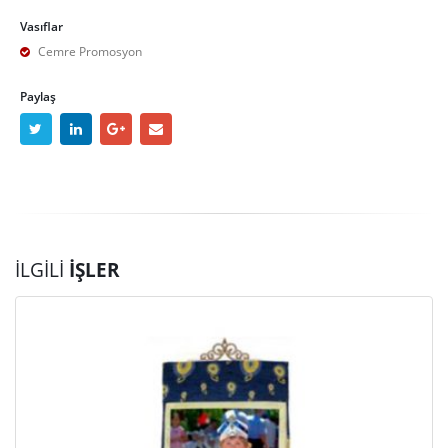
Vasıflar
Cemre Promosyon
Paylaş
İLGILI
İŞLER