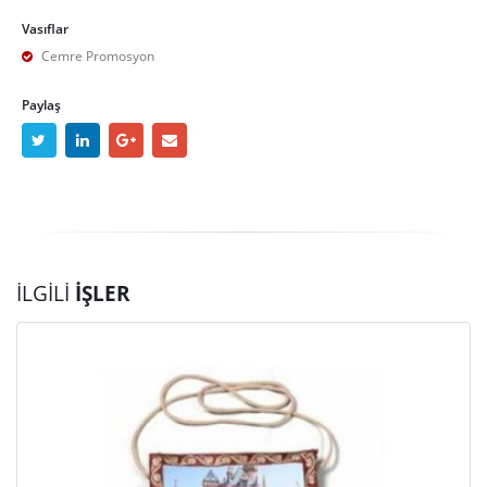
Vasıflar
Cemre Promosyon
Paylaş
İLGILI
İŞLER