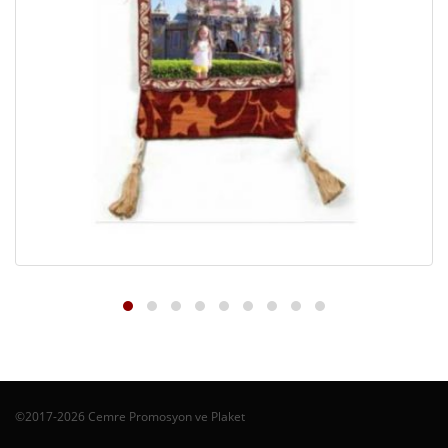
©2017-2026 Cemre Promosyon ve Plaket