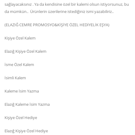
sağlayacaksınız . Ya da kendisine özel bir kalemi olsun istiyorsunuz, bu
da mümkün.. Ürünlerin üzerilerine istediğiniz ismi yazabiliriz..
(ELAZIĞ CEMRE PROMOSYO&KİŞİYE ÖZEL HEDİYELİK EŞYA)
Kişiye Özel Kalem
Elazığ Kişiye Özel Kalem
İsme Özel Kalem
İsimli Kalem
Kaleme İsim Yazma
Elazığ Kaleme İsim Yazma
Kişiye Özel Hediye
Elazığ Kişiye Özel Hediye