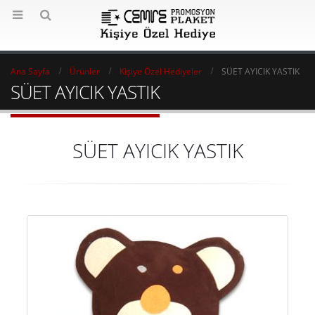
Ana Sayfa
Ürünler
Kişiye Özel Hediyeler
SÜET AYICIK YASTIK
SÜET AYICIK YASTIK
SÜET AYICIK YASTIK