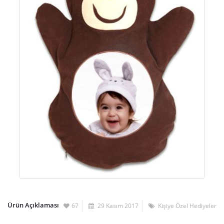
Ürün Açıklaması
67
29 Kasım 2017
Kişiye Özel Hediyeler