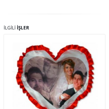
İLGILI
İŞLER