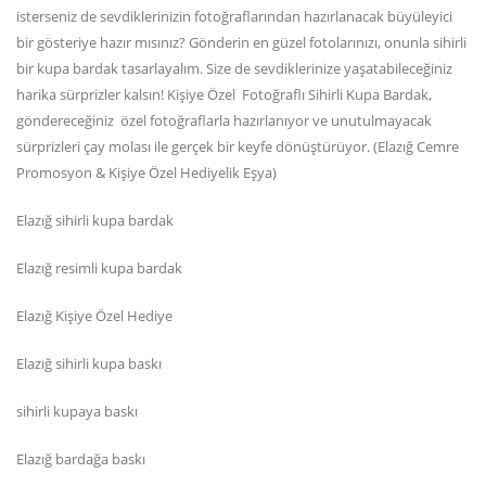
isterseniz de sevdiklerinizin fotoğraflarından hazırlanacak büyüleyici
bir gösteriye hazır mısınız? Gönderin en güzel fotolarınızı, onunla sihirli
bir kupa bardak tasarlayalım. Size de sevdiklerinize yaşatabileceğiniz
harika sürprizler kalsın! Kişiye Özel Fotoğraflı Sihirli Kupa Bardak,
göndereceğiniz özel fotoğraflarla hazırlanıyor ve unutulmayacak
sürprizleri çay molası ile gerçek bir keyfe dönüştürüyor. (Elazığ Cemre
Promosyon & Kişiye Özel Hediyelik Eşya)
Elazığ sihirli kupa bardak
Elazığ resimli kupa bardak
Elazığ Kişiye Özel Hediye
Elazığ sihirli kupa baskı
sihirli kupaya baskı
Elazığ bardağa baskı