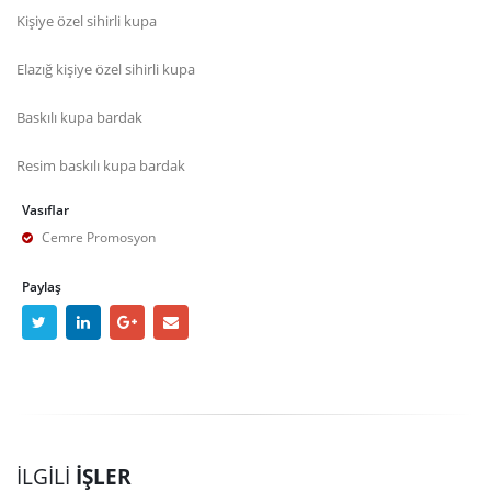
Kişiye özel sihirli kupa
Elazığ kişiye özel sihirli kupa
Baskılı kupa bardak
Resim baskılı kupa bardak
Vasıflar
Cemre Promosyon
Paylaş
İLGILI
İŞLER