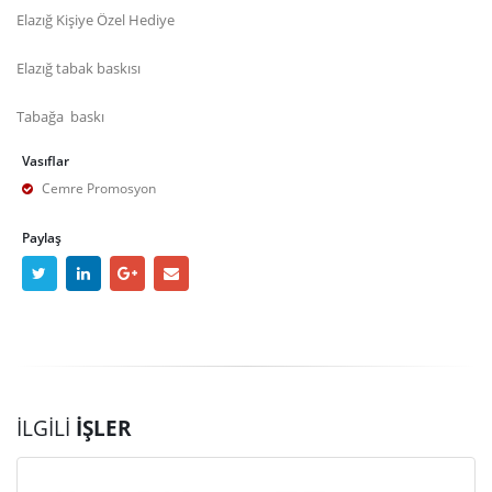
Elazığ Kişiye Özel Hediye
Elazığ tabak baskısı
Tabağa baskı
Vasıflar
Cemre Promosyon
Paylaş
İLGILI
İŞLER