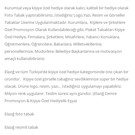
Kurumsal veya kişiye özel hediye olarak kalıcı, kaliteli bir hediye olarak
Foto Tabak yaptırabilirsiniz..İstediğiniz Logo,Yazı, Resim ve Görseller
Tabaklar Üzerine Uygulanmaktadır. Kurumlara, Kişilere ve Şirketlere
Özel Promosyon Olarak Kullanılabileceği gibi, Plaket Tabakları Kişiye
Özel Hediye, Firmalara, Şirketlere, Misafirlere, Yabancı Konuklara,
Öğretmenlere, Öğrencilere, Bakanlara, Milletvekillerine,
personellerinize, Müdürlere, Belediye Başkanlarına ve motivasyon
amaçlı kullanabilirsiniz.
Elazığ ve tüm Türkiye’de kişiye özel hediye kategorisinde öne çıkan bir
üründür. Kişiye özel görselle tabağınız sevdiklerinize süper bir hediye
olacak. Ürüne logo, resim, yazı… İstediğiniz uygulamayı yapabiliriz.
Milyon renk uygulanır. Teslim süresi aynı gündür. (Elazığ Cemre
Promosyon & Kişiye Özel Hediyelik Eşya)
Elazığ foto tabak
Elazığ resimli tabak