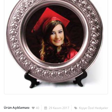
Ürün Açıklaması
40
29 Kasım 2017
Kişiye Özel Hediyeler