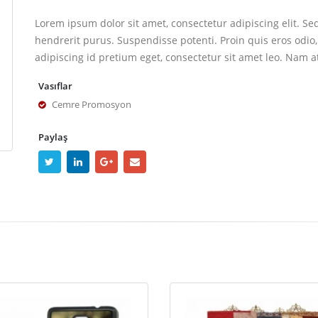
Lorem ipsum dolor sit amet, consectetur adipiscing elit. Se
hendrerit purus. Suspendisse potenti. Proin quis eros odio,
adipiscing id pretium eget, consectetur sit amet leo. Nam a
Vasıflar
Cemre Promosyon
Paylaş