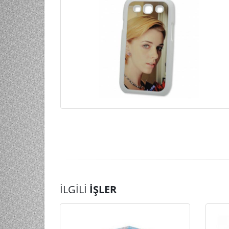
İLGILI
İŞLER