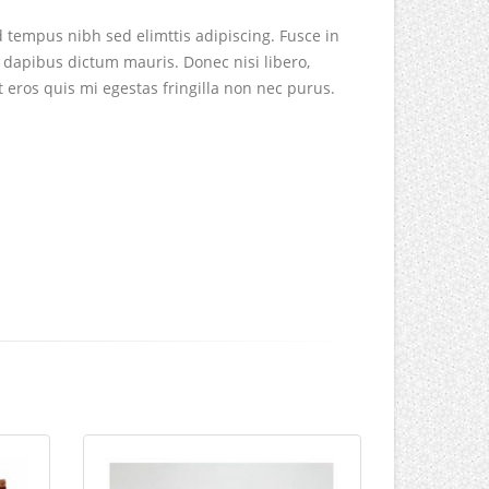
d tempus nibh sed elimttis adipiscing. Fusce in
 dapibus dictum mauris. Donec nisi libero,
t eros quis mi egestas fringilla non nec purus.