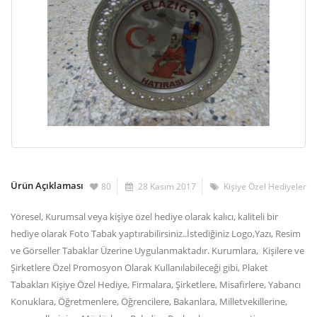
Ürün Açıklaması
80
28 Kasım 2017
Kişiye Özel Hediyeler
Yöresel, Kurumsal veya kişiye özel hediye olarak kalıcı, kaliteli bir
hediye olarak Foto Tabak yaptırabilirsiniz..İstediğiniz Logo,Yazı, Resim
ve Görseller Tabaklar Üzerine Uygulanmaktadır. Kurumlara, Kişilere ve
Şirketlere Özel Promosyon Olarak Kullanılabileceği gibi, Plaket
Tabakları Kişiye Özel Hediye, Firmalara, Şirketlere, Misafirlere, Yabancı
Konuklara, Öğretmenlere, Öğrencilere, Bakanlara, Milletvekillerine,