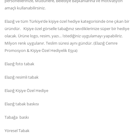
personellerinize, Müdürlere, Belediye Başkanlarına ve motivasyon
amaçlı kullanabilirsiniz.
Elazığ ve tüm Türkiye’de kişiye özel hediye kategorisinde öne çıkan bir
üründür. Kişiye özel görselle tabağınız sevdiklerinize süper bir hediye
olacak. Ürüne logo, resim, yazı… İstediğiniz uygulamayı yapabiliriz.
Milyon renk uygulanır. Teslim süresi aynı gündür. (Elazığ Cemre
Promosyon & Kişiye Özel Hediyelik Eşya)
Elazığ foto tabak
Elazığ resimli tabak
Elazığ Kişiye Özel Hediye
Elazığ tabak baskısı
Tabağa baskı
Yöresel Tabak