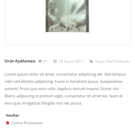
Ürün Açıklaması
27
29 Kasım 2017
Kişiye Özel Hediyeler
Lorem ipsum dolor sit amet, consectetur adipiscing elit. Sed tempus
nibh sed elimttis adipiscing. Fusce in hendrerit purus. Suspendisse
potenti. Proin quis eros odio, dapibus dictum mauris. Donec nisi
libero, adipiscing id pretium eget, consectetur sit amet leo. Nam at
eros quis mi egestas fringilla non nec purus.
Vasıflar
Cemre Promosyon