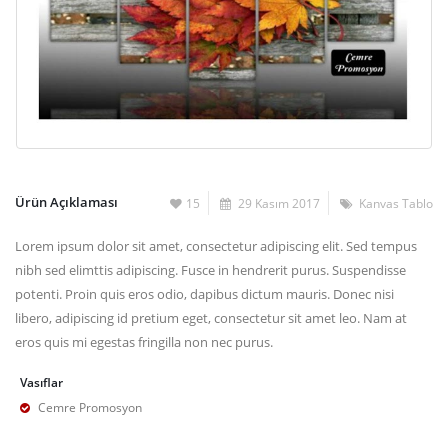
Ürün Açıklaması
15
29 Kasım 2017
Kanvas Tablo
Lorem ipsum dolor sit amet, consectetur adipiscing elit. Sed tempus
nibh sed elimttis adipiscing. Fusce in hendrerit purus. Suspendisse
potenti. Proin quis eros odio, dapibus dictum mauris. Donec nisi
libero, adipiscing id pretium eget, consectetur sit amet leo. Nam at
eros quis mi egestas fringilla non nec purus.
Vasıflar
Cemre Promosyon