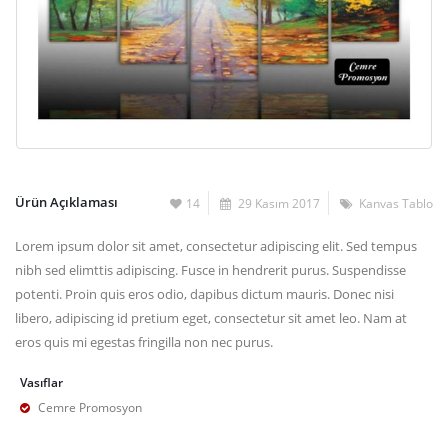
Ürün Açıklaması
14
29 Kasım 2017
Kanvas Tablo
Lorem ipsum dolor sit amet, consectetur adipiscing elit. Sed tempus
nibh sed elimttis adipiscing. Fusce in hendrerit purus. Suspendisse
potenti. Proin quis eros odio, dapibus dictum mauris. Donec nisi
libero, adipiscing id pretium eget, consectetur sit amet leo. Nam at
eros quis mi egestas fringilla non nec purus.
Vasıflar
Cemre Promosyon