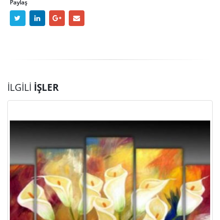
Paylaş
İLGILI
İŞLER