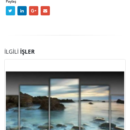
Paylaş
İLGILI
İŞLER