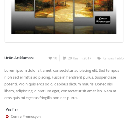
Ürün Açıklaması
10
29 Kasım 2017
Kanvas Tablo
Lorem ipsum dolor sit amet, consectetur adipiscing elit. Sed tempus
nibh sed elimttis adipiscing. Fusce in hendrerit purus. Suspendisse
potenti. Proin quis eros odio, dapibus dictum mauris. Donec nisi
libero, adipiscing id pretium eget, consectetur sit amet leo. Nam at
eros quis mi egestas fringilla non nec purus.
Vasıflar
Cemre Promosyon