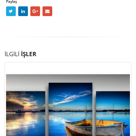
Paylaş
İLGILI
İŞLER