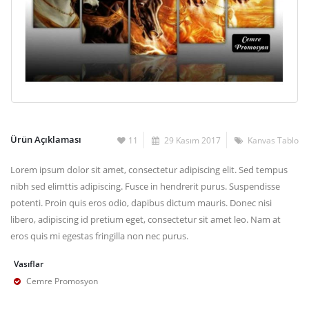
Ürün Açıklaması
11
29 Kasım 2017
Kanvas Tablo
Lorem ipsum dolor sit amet, consectetur adipiscing elit. Sed tempus
nibh sed elimttis adipiscing. Fusce in hendrerit purus. Suspendisse
potenti. Proin quis eros odio, dapibus dictum mauris. Donec nisi
libero, adipiscing id pretium eget, consectetur sit amet leo. Nam at
eros quis mi egestas fringilla non nec purus.
Vasıflar
Cemre Promosyon