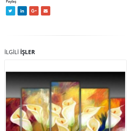
Paylaş
İLGILI
İŞLER