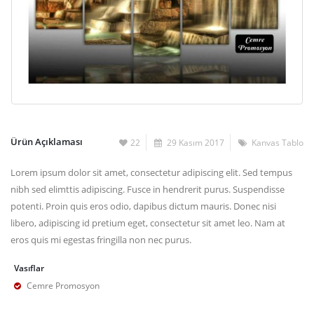
Ürün Açıklaması
22
29 Kasım 2017
Kanvas Tablo
Lorem ipsum dolor sit amet, consectetur adipiscing elit. Sed tempus
nibh sed elimttis adipiscing. Fusce in hendrerit purus. Suspendisse
potenti. Proin quis eros odio, dapibus dictum mauris. Donec nisi
libero, adipiscing id pretium eget, consectetur sit amet leo. Nam at
eros quis mi egestas fringilla non nec purus.
Vasıflar
Cemre Promosyon